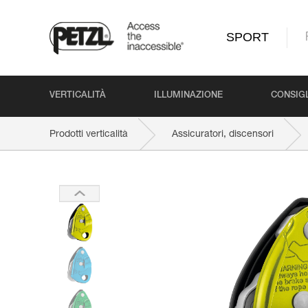
SPORT
VERTICALITÀ
ILLUMINAZIONE
CONSIGL
Prodotti verticalità
Assicuratori, discensori