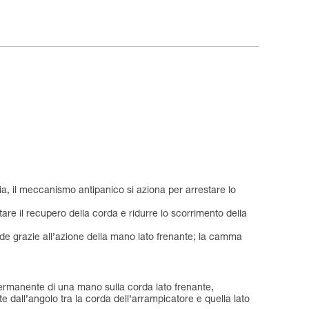
glia, il meccanismo antipanico si aziona per arrestare lo
tare il recupero della corda e ridurre lo scorrimento della
nde grazie all’azione della mano lato frenante; la camma
 permanente di una mano sulla corda lato frenante,
 dall’angolo tra la corda dell’arrampicatore e quella lato