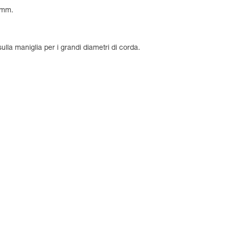
5 mm.
ulla maniglia per i grandi diametri di corda.