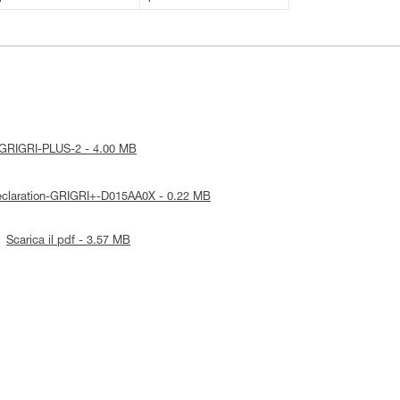
ce-GRIGRI-PLUS-2 - 4.00 MB
Declaration-GRIGRI+-D015AA0X - 0.22 MB
Scarica il pdf - 3.57 MB