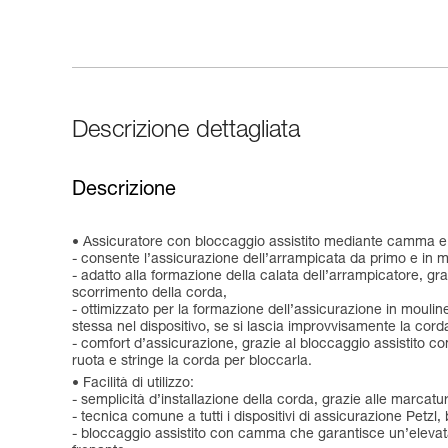
Descrizione dettagliata
Descrizione
Assicuratore con bloccaggio assistito mediante camma e m
- consente l’assicurazione dell’arrampicata da primo e in m
- adatto alla formazione della calata dell’arrampicatore, gra
scorrimento della corda,
- ottimizzato per la formazione dell’assicurazione in mouline
stessa nel dispositivo, se si lascia improvvisamente la cord
- comfort d’assicurazione, grazie al bloccaggio assistito c
ruota e stringe la corda per bloccarla.
Facilità di utilizzo:
- semplicità d’installazione della corda, grazie alle marcatur
- tecnica comune a tutti i dispositivi di assicurazione Pet
- bloccaggio assistito con camma che garantisce un’elevata 