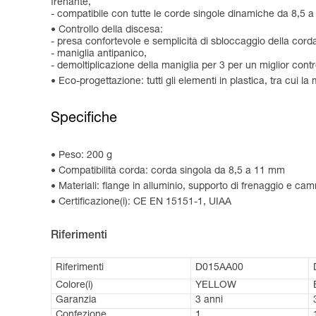
frenante,
- compatibile con tutte le corde singole dinamiche da 8,5 
Controllo della discesa:
- presa confortevole e semplicità di sbloccaggio della cord
- maniglia antipanico,
- demoltiplicazione della maniglia per 3 per un miglior contr
Eco-progettazione: tutti gli elementi in plastica, tra cui la
Specifiche
Peso: 200 g
Compatibilità corda: corda singola da 8,5 a 11 mm
Materiali: flange in alluminio, supporto di frenaggio e cam
Certificazione(i): CE EN 15151-1, UIAA
Riferimenti
Riferimenti
D015AA00
Colore(i)
YELLOW
Garanzia
3 anni
Confezione
1