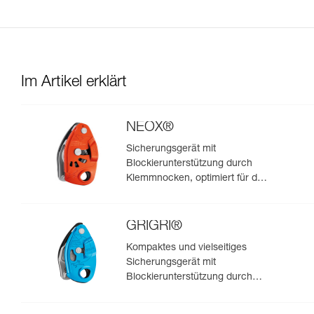
Im Artikel erklärt
NEOX®
Sicherungsgerät mit
Blockierunterstützung durch
Klemmnocken, optimiert für das
Klettern im Vorstieg
GRIGRI®
Kompaktes und vielseitiges
Sicherungsgerät mit
Blockierunterstützung durch
Klemmnocken, zum Vorstiegs-
und Toprope-Klettern