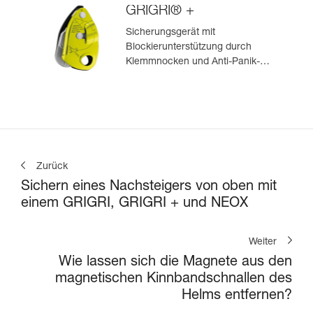
GRIGRI® +
Sicherungsgerät mit
Blockierunterstützung durch
Klemmnocken und Anti-Panik-
Hebel, optimiert für das Toprope-
Klettern
Zurück
Sichern eines Nachsteigers von oben mit
einem GRIGRI, GRIGRI + und NEOX
Weiter
Wie lassen sich die Magnete aus den
magnetischen Kinnbandschnallen des
Helms entfernen?