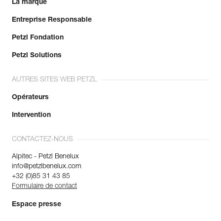
La marque
Entreprise Responsable
Petzl Fondation
Petzl Solutions
AUTRES SITES WEB PETZL
Opérateurs
Intervention
CONTACTEZ-NOUS
Alpitec - Petzl Benelux
info@petzlbenelux.com
+32 (0)85 31 43 85
Formulaire de contact
Espace presse