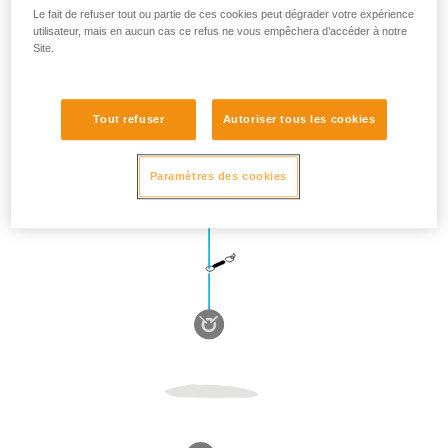
Le fait de refuser tout ou partie de ces cookies peut dégrader votre expérience
utilisateur, mais en aucun cas ce refus ne vous empêchera d’accéder à notre
Site.
Tout refuser
Autoriser tous les cookies
Paramètres des cookies