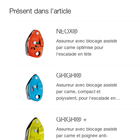
Présent dans l'article
NEOX®
Assureur avec blocage assisté
par came optimisé pour
l’escalade en tête
GRIGRI®
Assureur avec blocage assisté
par came, compact et
polyvalent, pour l'escalade en
tête et en moulinette
GRIGRI® +
Assureur avec blocage assisté
par came et poignée anti-