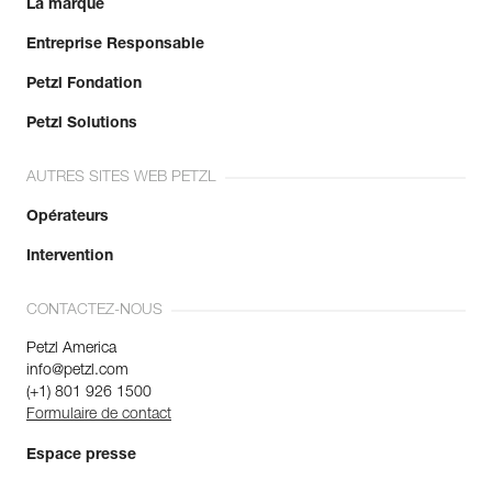
La marque
Entreprise Responsable
Petzl Fondation
Petzl Solutions
AUTRES SITES WEB PETZL
Opérateurs
Intervention
CONTACTEZ-NOUS
Petzl America
info@petzl.com
(+1) 801 926 1500
Formulaire de contact
Espace presse