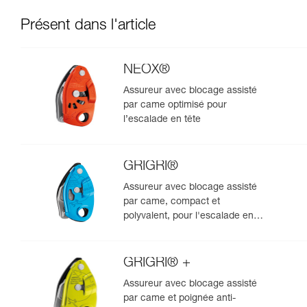
Présent dans l'article
NEOX®
Assureur avec blocage assisté
par came optimisé pour
l’escalade en tête
GRIGRI®
Assureur avec blocage assisté
par came, compact et
polyvalent, pour l'escalade en
tête et en moulinette
GRIGRI® +
Assureur avec blocage assisté
par came et poignée anti-