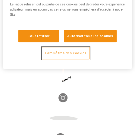
Le fait de refuser tout ou partie de ces cookies peut dégrader votre expérience
utilisateur, mais en aucun cas ce refus ne vous empêchera d’accéder à notre
Site.
Tout refuser
Autoriser tous les cookies
Paramètres des cookies