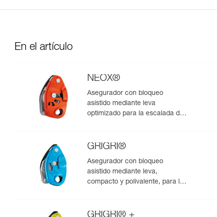
En el artículo
NEOX®
Asegurador con bloqueo
asistido mediante leva
optimizado para la escalada de
primero
GRIGRI®
Asegurador con bloqueo
asistido mediante leva,
compacto y polivalente, para la
escalada de primero y en polea
GRIGRI® +