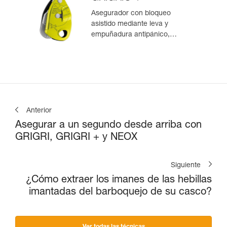
Asegurador con bloqueo
asistido mediante leva y
empuñadura antipánico,
optimizado para la escalada en
polea
Anterior
Asegurar a un segundo desde arriba con
GRIGRI, GRIGRI + y NEOX
Siguiente
¿Cómo extraer los imanes de las hebillas
imantadas del barboquejo de su casco?
Ver todas las técnicas