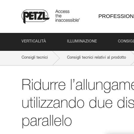
PROFESSION
VERTICALITÀ
ILLUMINAZIONE
CONSIGL
Consigli tecnici
Consigli tecnici relativi al prodotto
Ridurre l’allungam
utilizzando due di
parallelo