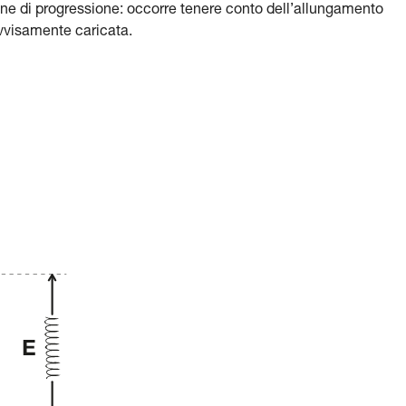
 fune di progressione: occorre tenere conto dell’allungamento
vvisamente caricata.