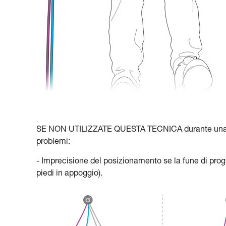
SE NON UTILIZZATE QUESTA TECNICA durante una lu
problemi:
- Imprecisione del posizionamento se la fune di pro
piedi in appoggio).