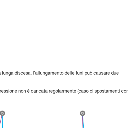
nga discesa, l’allungamento delle funi può causare due
gressione non è caricata regolarmente (caso di spostamenti co