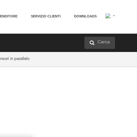
VENDITORE
SERVIZIO CLIENTI
DOWNLOADS
Cerca
sori in parallelo