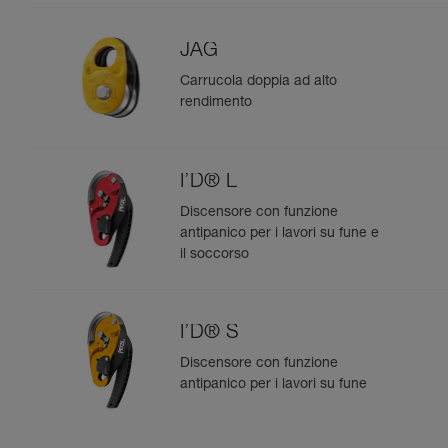
JAG
Carrucola doppia ad alto
rendimento
I’D® L
Discensore con funzione
antipanico per i lavori su fune e
il soccorso
I’D® S
Discensore con funzione
antipanico per i lavori su fune