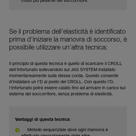
molto più pesante del soccorritore.
Se il problema dell'elasticità è identificato
prima d'iniziare la manovra di soccorso, è
possibile utilizzare un'altra tecnica:
Il principio di questa tecnica è quello di scaricare il CROLL
dell'infortunato sollevandolo sul JAG SYSTEM installato
momentaneamente sulla stessa corda. Questo consente
d'installare un I’D al posto del CROLL. Con questo I’D,
l'infortunato potrà essere calato fino ad arrivare in carico sul
sistema del soccorritore, senza problema di elasticità.
Vantaggi di questa tecnica
:
Metodo sequenziale dove ogni manovra è