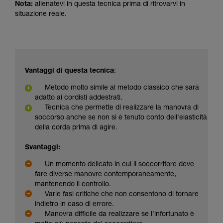
Nota:
allenatevi in questa tecnica prima di ritrovarvi in
situazione reale.
Vantaggi di questa tecnica
:
Metodo molto simile al metodo classico che sarà
adatto ai cordisti addestrati.
Tecnica che permette di realizzare la manovra di
soccorso anche se non si è tenuto conto dell'elasticità
della corda prima di agire.
Svantaggi:
Un momento delicato in cui il soccorritore deve
fare diverse manovre contemporaneamente,
mantenendo il controllo.
Varie fasi critiche che non consentono di tornare
indietro in caso di errore.
Manovra difficile da realizzare se l'infortunato è