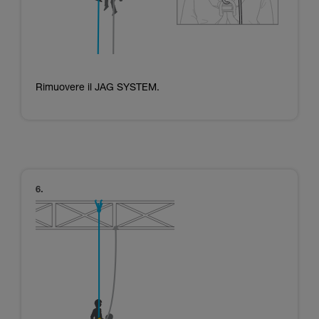
Rimuovere il JAG SYSTEM.