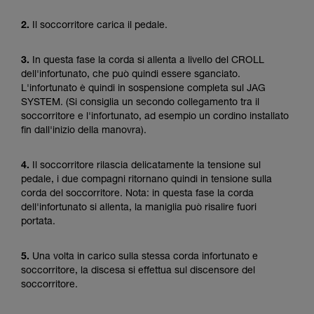
2.
Il soccorritore carica il pedale.
3.
In questa fase la corda si allenta a livello del CROLL
dell'infortunato, che può quindi essere sganciato.
L'infortunato è quindi in sospensione completa sul JAG
SYSTEM. (Si consiglia un secondo collegamento tra il
soccorritore e l'infortunato, ad esempio un cordino installato
fin dall'inizio della manovra).
4.
Il soccorritore rilascia delicatamente la tensione sul
pedale, i due compagni ritornano quindi in tensione sulla
corda del soccorritore. Nota: in questa fase la corda
dell'infortunato si allenta, la maniglia può risalire fuori
portata.
5.
Una volta in carico sulla stessa corda infortunato e
soccorritore, la discesa si effettua sul discensore del
soccorritore.