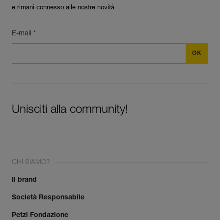
e rimani connesso alle nostre novità
E-mail *
Unisciti alla community!
CHI SIAMO?
Il brand
Società Responsabile
Petzl Fondazione