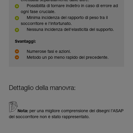
effettuata separatamente dalle altre.
Possibilità di tornare indietro in caso di errore ad
ogni fase cruciale.
Minima incidenza del rapporto di peso tra il
soccorritore e l'infortunato.
Nessuna incidenza dell'elasticità del supporto.
Svantaggi:
Numerose fasi e azioni.
Metodo un pò meno rapido del precedente.
Dettaglio della manovra:
Nota:
per una migliore comprensione dei disegni l’ASAP
del soccorritore non è stato rappresentato.