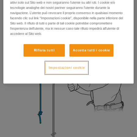
attivi solo sul Sito web e non seguiranno l’utente su altri siti. I cookie e/o
tecnologie analoghe dei nostri partner seguiranno l’utente durante la
navigazione. L’utente può revocare il proprio consenso in qualsiasi momento
facendo clic sul link “Impostazioni cookie”, disponibile nella parte inferiore del
Sito web. Il rifiuto di tutti o parte di tali cookie potrebbe compromettere
l’esperienza dell’utente, ma in nessun caso tale rifiuto impedirà all’utente di
accedere al Sito web.
Rifiuta tutti
Accetta tutti i cookie
Impostazioni cookie