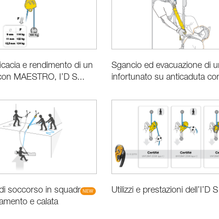
ficacia e rendimento di un
Sgancio ed evacuazione di u
con MAESTRO, I’D S...
infortunato su anticaduta con
di soccorso in squadra
Utilizzi e prestazioni dell’I’D S
vamento e calata