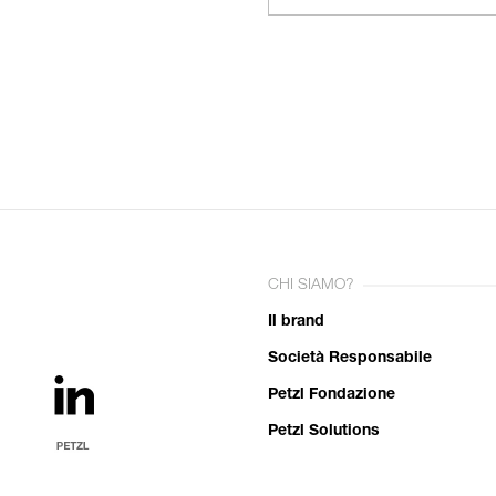
CHI SIAMO?
Il brand
Società Responsabile
Petzl Fondazione
Petzl Solutions