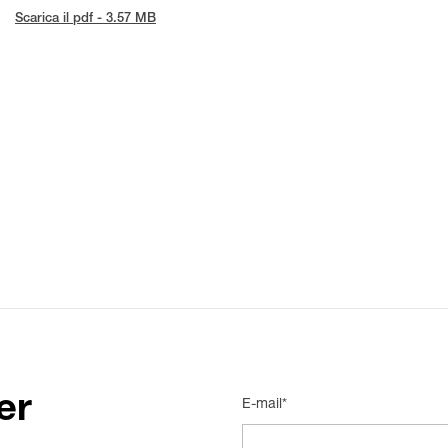
Scarica il pdf - 3.57 MB
er
E-mail*