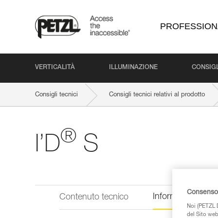
PROFESSION
VERTICALITÀ
ILLUMINAZIONE
CONSIGL
Consigli tecnici
Consigli tecnici relativi al prodotto
®
I’D
S
Consenso 
Informazioni tecn
Contenuto tecnico
Noi (PETZL D
del Sito web,