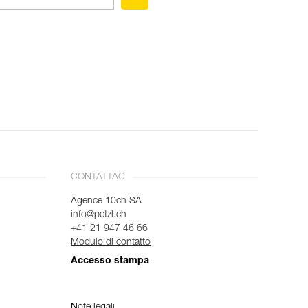
CONTATTACI
Agence 10ch SA
info@petzl.ch
+41 21 947 46 66
Modulo di contatto
Accesso stampa
Note legali