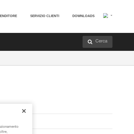
VENDITORE
SERVIZIO CLIENTI
DOWNLOADS
Cerca
unzionamento
oltre,