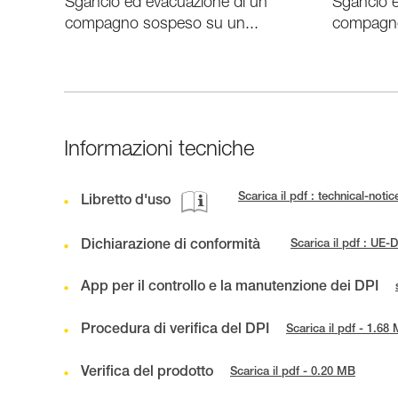
Sgancio ed evacuazione di un
Sgancio e
compagno sospeso su un...
compagno
Informazioni tecniche
Scarica il pdf : technical-noti
Libretto d'uso
Dichiarazione di conformità
Scarica il pdf : UE
App per il controllo e la manutenzione dei DPI
Procedura di verifica del DPI
Scarica il pdf - 1.68
Verifica del prodotto
Scarica il pdf - 0.20 MB