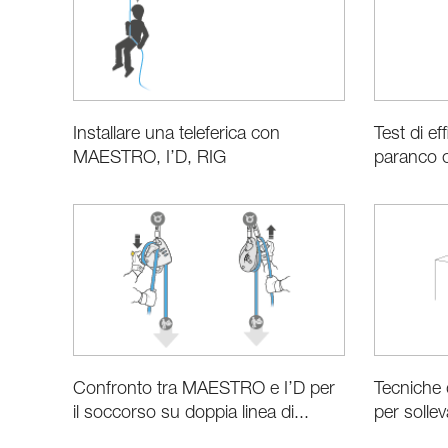
Installare una teleferica con
Test di ef
MAESTRO, I’D, RIG
paranco 
Confronto tra MAESTRO e I’D per
Tecniche 
il soccorso su doppia linea di...
per solle