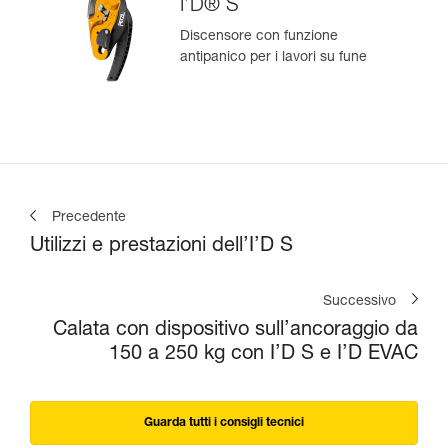
I’D® S
Discensore con funzione
antipanico per i lavori su fune
Precedente
Utilizzi e prestazioni dell’I’D S
Successivo
Calata con dispositivo sull’ancoraggio da
150 a 250 kg con I’D S e I’D EVAC
Guarda tutti i consigli tecnici