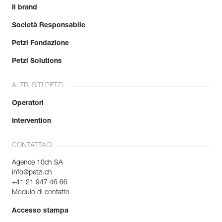
Il brand
Società Responsabile
Petzl Fondazione
Petzl Solutions
ALTRI SITI PETZL
Operatori
Intervention
CONTATTACI
Agence 10ch SA
info@petzl.ch
+41 21 947 46 66
Modulo di contatto
Accesso stampa