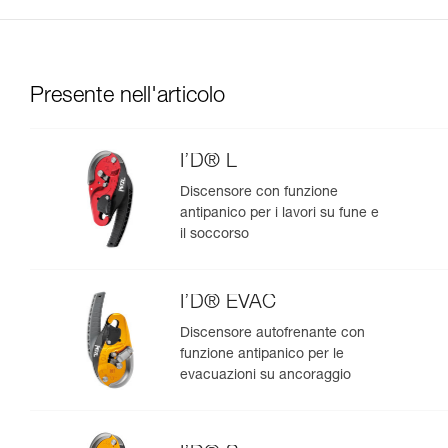
Presente nell'articolo
I’D® L
Discensore con funzione
antipanico per i lavori su fune e
il soccorso
I’D® EVAC
Discensore autofrenante con
funzione antipanico per le
evacuazioni su ancoraggio