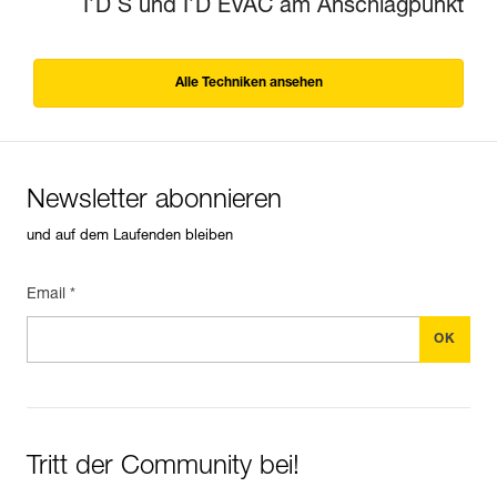
I’D S und I’D EVAC am Anschlagpunkt
Alle Techniken ansehen
Newsletter abonnieren
und auf dem Laufenden bleiben
Email *
Tritt der Community bei!