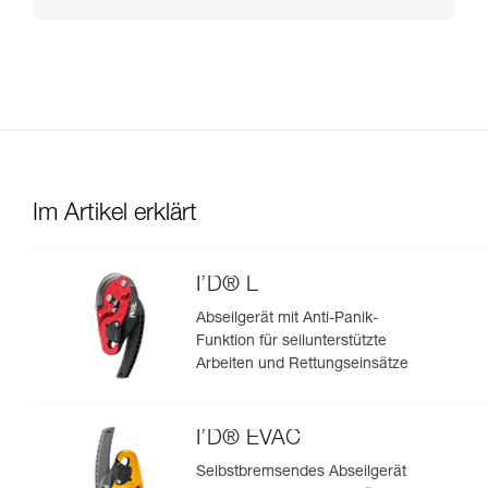
Im Artikel erklärt
I’D® L
Abseilgerät mit Anti-Panik-
Funktion für seilunterstützte
Arbeiten und Rettungseinsätze
I’D® EVAC
Selbstbremsendes Abseilgerät