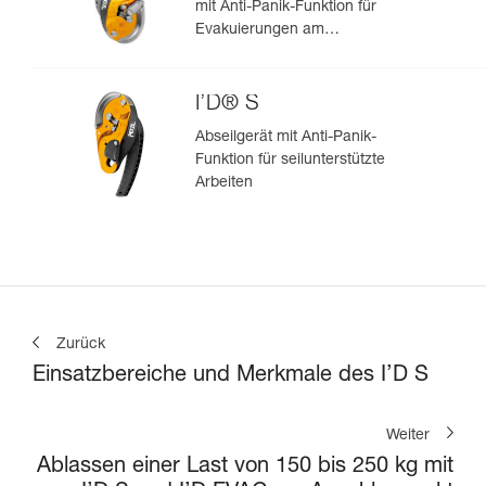
mit Anti-Panik-Funktion für
Evakuierungen am
Anschlagpunkt
I’D® S
Abseilgerät mit Anti-Panik-
Funktion für seilunterstützte
Arbeiten
Zurück
Einsatzbereiche und Merkmale des I’D S
Weiter
Ablassen einer Last von 150 bis 250 kg mit