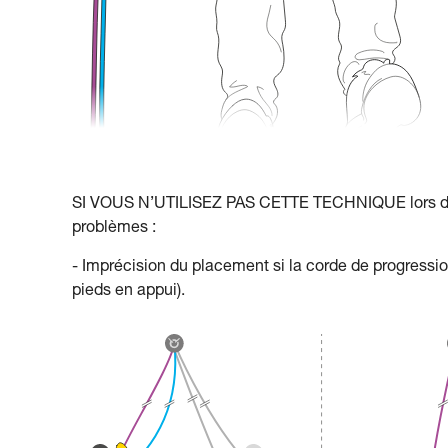
SI VOUS N’UTILISEZ PAS CETTE TECHNIQUE lors de l
problèmes :
- Imprécision du placement si la corde de progress
pieds en appui).