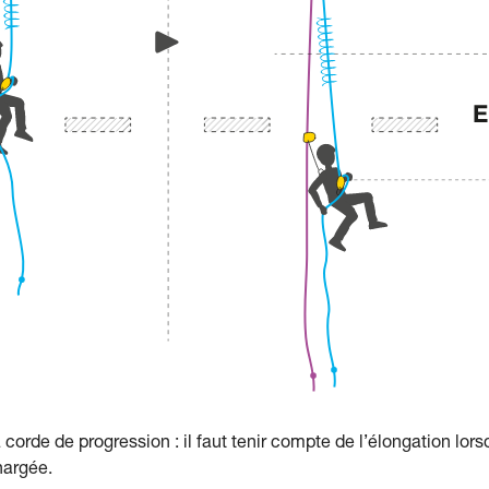
 corde de progression : il faut tenir compte de l’élongation lor
hargée.