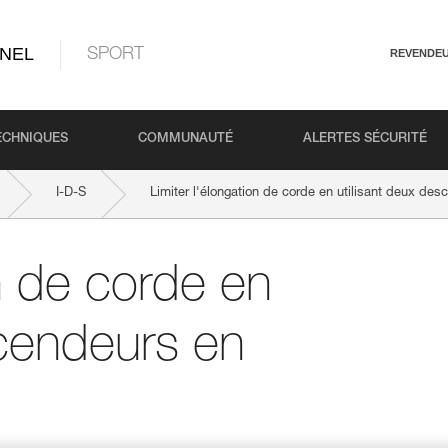
NEL
SPORT
REVENDE
ECHNIQUES
COMMUNAUTÉ
ALERTES SÉCURITÉ
I-D-S
Limiter l'élongation de corde en utilisant deux des
on de corde en
scendeurs en