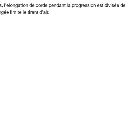
s, l’élongation de corde pendant la progression est divisée de
ée limite le tirant d’air.