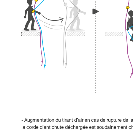
- Augmentation du tirant d’air en cas de rupture de la
la corde d’antichute déchargée est soudainement c