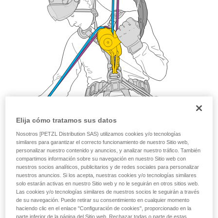
Elija cómo tratamos sus datos
Nosotros [PETZL Distribution SAS) utilizamos cookies y/o tecnologías
similares para garantizar el correcto funcionamiento de nuestro Sitio web,
personalizar nuestro contenido y anuncios, y analizar nuestro tráfico. También
compartimos información sobre su navegación en nuestro Sitio web con
nuestros socios analíticos, publicitarios y de redes sociales para personalizar
nuestros anuncios. Si los acepta, nuestras cookies y/o tecnologías similares
solo estarán activas en nuestro Sitio web y no le seguirán en otros sitios web.
Las cookies y/o tecnologías similares de nuestros socios le seguirán a través
de su navegación. Puede retirar su consentimiento en cualquier momento
haciendo clic en el enlace "Configuración de cookies", proporcionado en la
parte inferior de la página del Sitio web. Rechazar todas o parte de estas