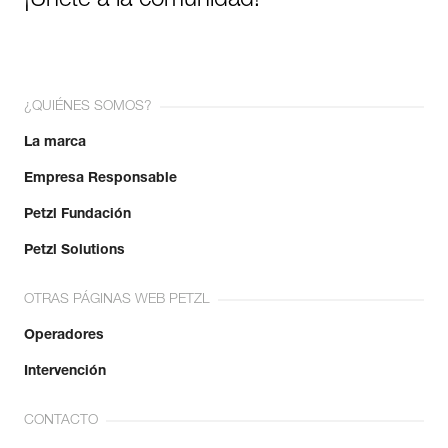
¡Únete a la comunidad!
¿QUIÉNES SOMOS?
La marca
Empresa Responsable
Petzl Fundación
Petzl Solutions
OTRAS PÁGINAS WEB PETZL
Operadores
Intervención
CONTACTO