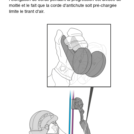
l’élongation de corde pendant la progression est divisée de
formation et un entraînement spécifique. Validez
moitié et le fait que la corde d’antichute soit pré-chargée
avec un professionnel votre capacité à refaire
limite le tirant d’air.
la manipulation, seul, en toute sécurité, avant
de la reproduire en autonomie.
Nous donnons des exemples de techniques
liées à votre activité. Il peut en exister d’autres
que nous ne décrivons pas ici.