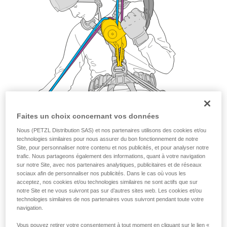
Faites un choix concernant vos données
Nous (PETZL Distribution SAS) et nos partenaires utilisons des cookies et/ou
technologies similaires pour nous assurer du bon fonctionnement de notre
Site, pour personnaliser notre contenu et nos publicités, et pour analyser notre
trafic. Nous partageons également des informations, quant à votre navigation
sur notre Site, avec nos partenaires analytiques, publicitaires et de réseaux
sociaux afin de personnaliser nos publicités. Dans le cas où vous les
acceptez, nos cookies et/ou technologies similaires ne sont actifs que sur
notre Site et ne vous suivront pas sur d’autres sites web. Les cookies et/ou
technologies similaires de nos partenaires vous suivront pendant toute votre
navigation.
Vous pouvez retirer votre consentement à tout moment en cliquant sur le lien «