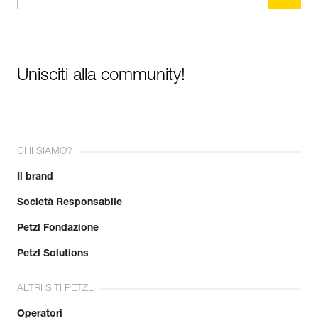
Unisciti alla community!
CHI SIAMO?
Il brand
Società Responsabile
Petzl Fondazione
Petzl Solutions
ALTRI SITI PETZL
Operatori