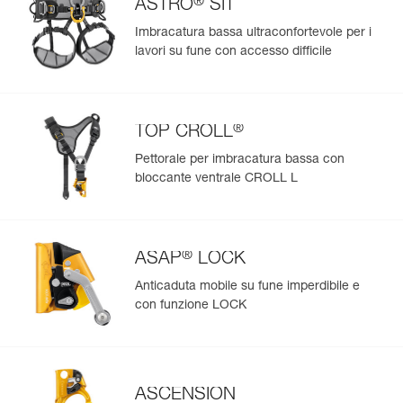
®
ASTRO
SIT
Imbracatura bassa ultraconfortevole per i
lavori su fune con accesso difficile
®
TOP CROLL
Pettorale per imbracatura bassa con
bloccante ventrale CROLL L
®
ASAP
LOCK
Anticaduta mobile su fune imperdibile e
con funzione LOCK
ASCENSION