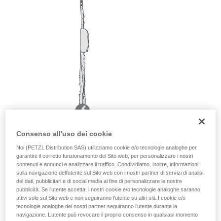
Consenso all'uso dei cookie
Noi (PETZL Distribution SAS) utilizziamo cookie e/o tecnologie analoghe per
garantire il corretto funzionamento del Sito web, per personalizzare i nostri
contenuti e annunci e analizzare il traffico. Condividiamo, inoltre, informazioni
sulla navigazione dell’utente sul Sito web con i nostri partner di servizi di analisi
dei dati, pubblicitari e di social media al fine di personalizzare le nostre
pubblicità. Se l’utente accetta, i nostri cookie e/o tecnologie analoghe saranno
attivi solo sul Sito web e non seguiranno l’utente su altri siti. I cookie e/o
tecnologie analoghe dei nostri partner seguiranno l’utente durante la
navigazione. L’utente può revocare il proprio consenso in qualsiasi momento