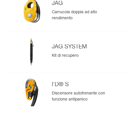
JAG
Carrucola doppia ad alto
rendimento
JAG SYSTEM
Kit di recupero
I’D® S
Discensore autofrenante con
funzione antipanico