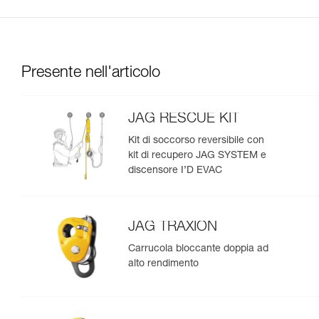
Presente nell'articolo
JAG RESCUE KIT
Kit di soccorso reversibile con
kit di recupero JAG SYSTEM e
discensore I’D EVAC
JAG TRAXION
Carrucola bloccante doppia ad
alto rendimento