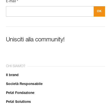
E-mail *
Unisciti alla community!
CHI SIAMO?
Il brand
Società Responsabile
Petzl Fondazione
Petzl Solutions