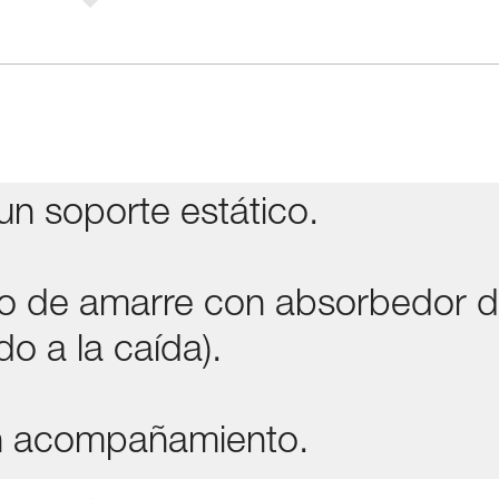
un soporte estático.
to de amarre con absorbedor 
o a la caída).
un acompañamiento.