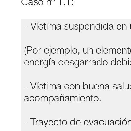
Caso nº 1.1:
- Víctima suspendida en 
(Por ejemplo, un elemen
energía desgarrado debid
- Víctima con buena salu
acompañamiento.
- Trayecto de evacuación