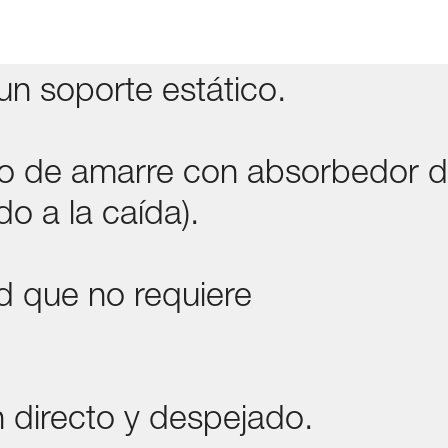
un soporte estático.
to de amarre con absorbedor 
o a la caída).
d que no requiere
 directo y despejado.