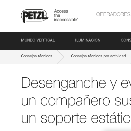
OPERADORES
MUNDO VERTICAL
ILUMINACIÓN
CONS
Consejos técnicos
Consejos técnicos por actividad
Desenganche y e
un compañero su
un soporte estáti