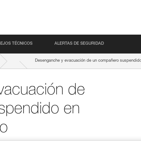
EJOS TÉCNICOS
ALERTAS DE SEGURIDAD
Desenganche y evacuación de un compañero suspendido 
vacuación de
spendido en
co