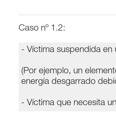
Caso nº 1.2:
- Víctima suspendida en 
(Por ejemplo, un elemen
energía desgarrado debid
- Víctima que necesita 