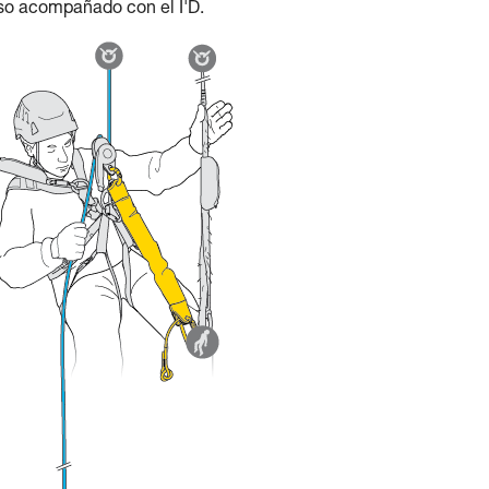
o acompañado con el I'D.