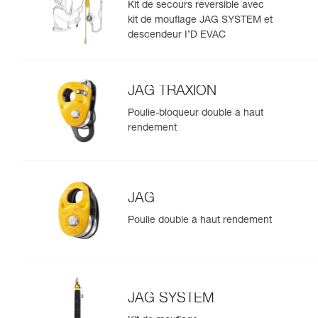
Kit de secours réversible avec
kit de mouflage JAG SYSTEM et
descendeur I’D EVAC
JAG TRAXION
Poulie-bloqueur double à haut
rendement
JAG
Poulie double à haut rendement
JAG SYSTEM