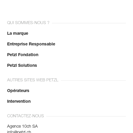
QUI SOMMES-NOUS ?
La marque
Entreprise Responsable
Petzl Fondation
Petzl Solutions
AUTRES SITES WEB PETZL
Opérateurs
Intervention
CONTACTEZ-NOUS
Agence 10ch SA
info@petzl.ch