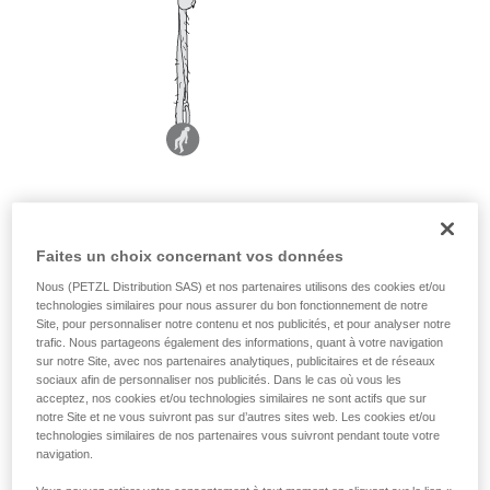
Faites un choix concernant vos données
Nous (PETZL Distribution SAS) et nos partenaires utilisons des cookies et/ou
technologies similaires pour nous assurer du bon fonctionnement de notre
Site, pour personnaliser notre contenu et nos publicités, et pour analyser notre
trafic. Nous partageons également des informations, quant à votre navigation
sur notre Site, avec nos partenaires analytiques, publicitaires et de réseaux
sociaux afin de personnaliser nos publicités. Dans le cas où vous les
acceptez, nos cookies et/ou technologies similaires ne sont actifs que sur
notre Site et ne vous suivront pas sur d’autres sites web. Les cookies et/ou
technologies similaires de nos partenaires vous suivront pendant toute votre
navigation.