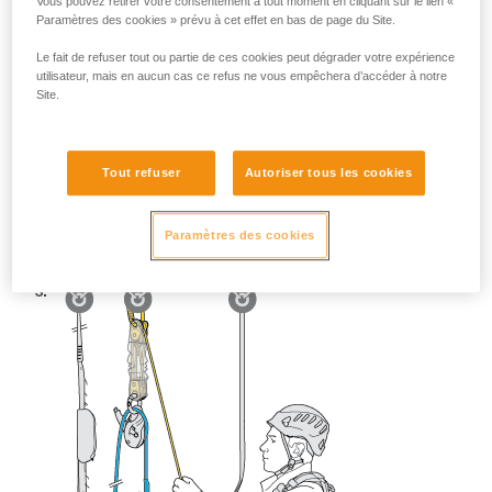
Vous pouvez retirer votre consentement à tout moment en cliquant sur le lien «
Paramètres des cookies » prévu à cet effet en bas de page du Site.
Le fait de refuser tout ou partie de ces cookies peut dégrader votre expérience
utilisateur, mais en aucun cas ce refus ne vous empêchera d’accéder à notre
Site.
Tout refuser
Autoriser tous les cookies
Paramètres des cookies