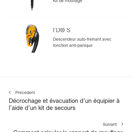
Kit de mouflage
I’D® S
Descendeur auto-freinant avec
fonction anti-panique
Précédent
Décrochage et évacuation d’un équipier à
l’aide d’un kit de secours
Suivant