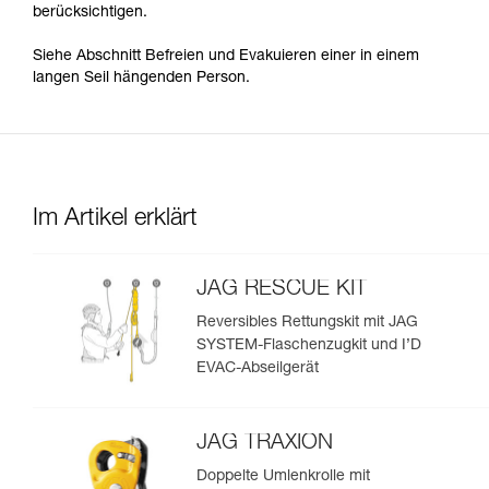
berücksichtigen.
Siehe Abschnitt Befreien und Evakuieren einer in einem
langen Seil hängenden Person.
Im Artikel erklärt
JAG RESCUE KIT
Reversibles Rettungskit mit JAG
SYSTEM-Flaschenzugkit und I’D
EVAC-Abseilgerät
JAG TRAXION
Doppelte Umlenkrolle mit