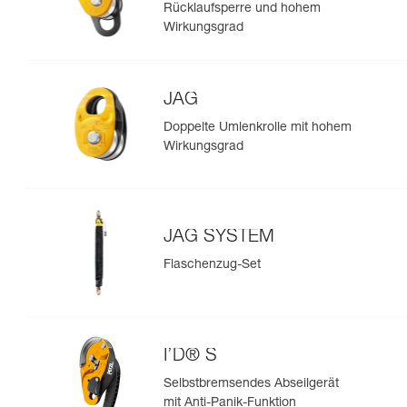
Rücklaufsperre und hohem
Wirkungsgrad
JAG
Doppelte Umlenkrolle mit hohem
Wirkungsgrad
JAG SYSTEM
Flaschenzug-Set
I’D® S
Selbstbremsendes Abseilgerät
mit Anti-Panik-Funktion