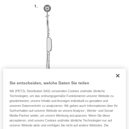
Sie entscheiden, welche Daten Sie teilen
Wir (PETZL Distribution SAS) verwenden Cookies und/oder ähnliche
Technologien, um das ordnungsgemäße Funktionieren unserer Website zu
gewährleisten, unsere Inhalte und Anzeigen individuell zu gestalten und
unseren Datenverkehr zu analysieren. Wir geben auch Informationen über Ihr
Surfverhalten auf unserer Website an unsere Analyse-, Werbe- und Social-
Media-Partner weiter, um unsere Werbung anzupassen. Wenn Sie diese
akzeptieren, sind unsere Cookies und/oder ähnliche Technologien nur auf
unserer Website aktiv und verfolgen Sie nicht auf andere Websites. Die