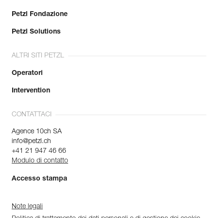
Petzl Fondazione
Petzl Solutions
ALTRI SITI PETZL
Operatori
Intervention
CONTATTACI
Agence 10ch SA
info@petzl.ch
+41 21 947 46 66
Modulo di contatto
Accesso stampa
Note legali