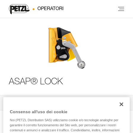
OPERATORI
ASAP® LOCK
Tutti i consigli tecnici
3
Filtro
Consenso all'uso dei cookie
Noi (PETZL Distribution SAS) utilizziamo cookie e/o tecnologie analoghe per
garantire il corretto funzionamento del Sito web, per personalizzare i nostri
contenuti e annunci e analizzare il traffico. Condividiamo, inoltre, informazioni