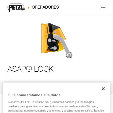
OPERADORES
ASAP® LOCK
Todos los contenidos técnicos
3
Filtrar
Elija cómo tratamos sus datos
Nosotros [PETZL Distribution SAS) utilizamos cookies y/o tecnologías
similares para garantizar el correcto funcionamiento de nuestro Sitio web,
personalizar nuestro contenido y anuncios, y analizar nuestro tráfico. También