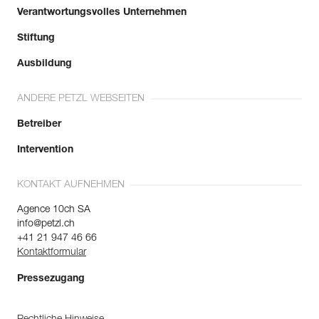
Verantwortungsvolles Unternehmen
Stiftung
Ausbildung
ANDERE PETZL WEBSEITEN
Betreiber
Intervention
KONTAKT AUFNEHMEN
Agence 10ch SA
info@petzl.ch
+41 21 947 46 66
Kontaktformular
Pressezugang