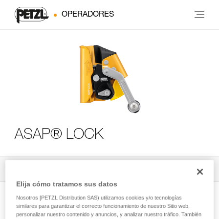
OPERADORES
ASAP® LOCK
Todos los contenidos técnicos
3
Filtrar
Elija cómo tratamos sus datos
Nosotros [PETZL Distribution SAS) utilizamos cookies y/o tecnologías
similares para garantizar el correcto funcionamiento de nuestro Sitio web,
personalizar nuestro contenido y anuncios, y analizar nuestro tráfico. También