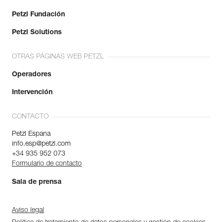
Petzl Fundación
Petzl Solutions
OTRAS PÁGINAS WEB PETZL
Operadores
Intervención
CONTACTO
Petzl Espana
info.esp@petzl.com
+34 935 952 073
Formulario de contacto
Sala de prensa
Aviso legal