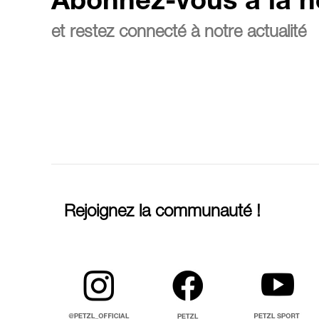
Abonnez-vous à la n
et restez connecté à notre actualité
Rejoignez la communauté !