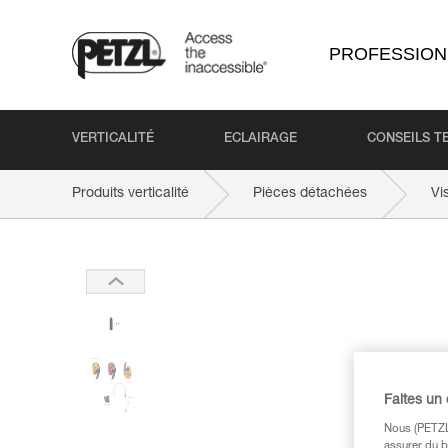
PROFESSION
VERTICALITÉ
ECLAIRAGE
CONSEILS T
Produits verticalité
Pièces détachées
Vi
Faites un
Nous (PETZL 
assurer du b