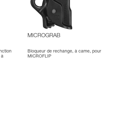
MICROGRAB
nction
Bloqueur de rechange, à came, pour
 à
MICROFLIP