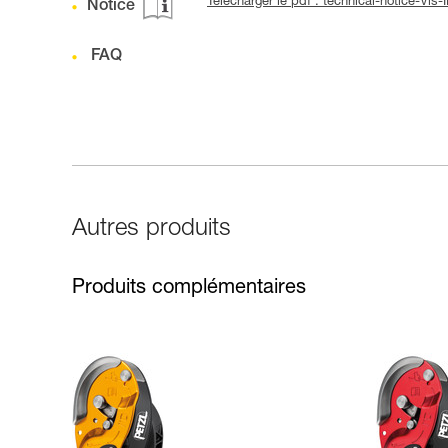
Télécharger le pdf : technical-notice-V
Notice
FAQ
Autres produits
Produits complémentaires