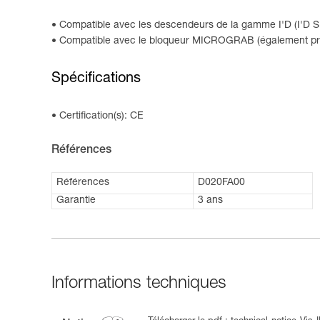
Compatible avec les descendeurs de la gamme I'D (I'D S, I
Compatible avec le bloqueur MICROGRAB (également prése
Spécifications
Certification(s): CE
Références
Références
D020FA00
Garantie
3 ans
Informations techniques