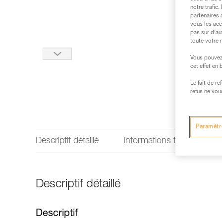
notre trafic
partenaires 
vous les acc
pas sur d’au
toute votre 
Vous pouvez 
cet effet en
Le fait de r
refus ne vou
Paramètr
Descriptif détaillé
Informations techniques
Descriptif détaillé
Descriptif