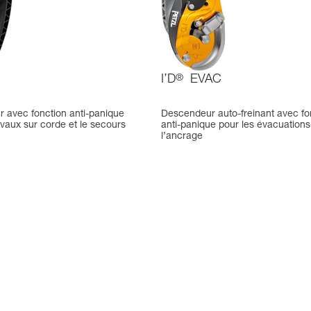
I’D
®
EVAC
 avec fonction anti-panique
Descendeur auto-freinant avec fo
avaux sur corde et le secours
anti-panique pour les évacuations
l’ancrage