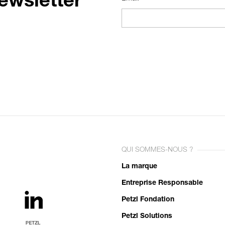
ewsletter
QUI SOMMES-NOUS ?
La marque
Entreprise Responsable
Petzl Fondation
Petzl Solutions