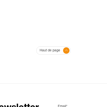
Haut de page
Email*