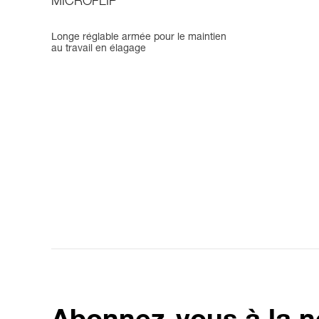
MICROFLIP
Longe réglable armée pour le maintien
au travail en élagage