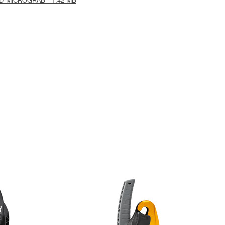
is-ID-MICROGRAB - 1.42 MB