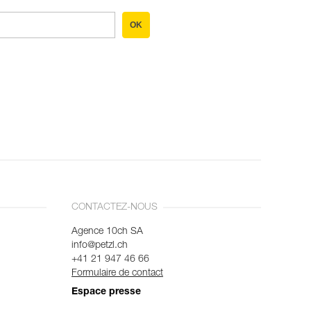
OK
CONTACTEZ-NOUS
Agence 10ch SA
info@petzl.ch
+41 21 947 46 66
Formulaire de contact
Espace presse