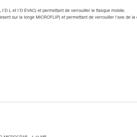
'D L et I'D EVAC) et permettant de verrouiller le flasque mobile.
nt sur la longe MICROFLIP) et permettant de verrouiller l'axe de la