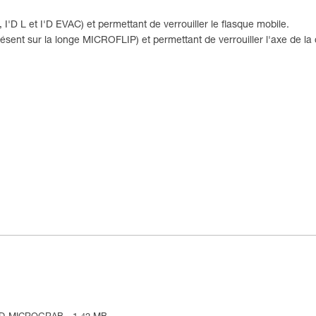
'D L et I'D EVAC) et permettant de verrouiller le flasque mobile.
nt sur la longe MICROFLIP) et permettant de verrouiller l'axe de la