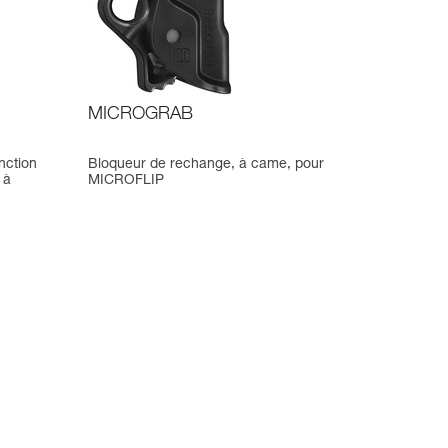
MICROGRAB
nction
Bloqueur de rechange, à came, pour
 à
MICROFLIP