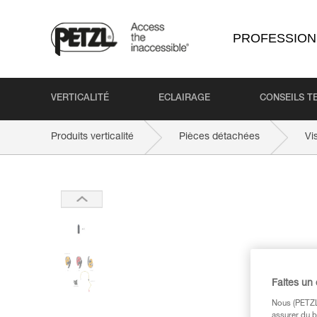
PROFESSION
VERTICALITÉ
ECLAIRAGE
CONSEILS T
Produits verticalité
Pièces détachées
Vi
Faites un
Nous (PETZL 
assurer du b