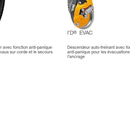
I’D
®
EVAC
 avec fonction anti-panique
Descendeur auto-freinant avec fo
avaux sur corde et le secours
anti-panique pour les évacuations
l’ancrage