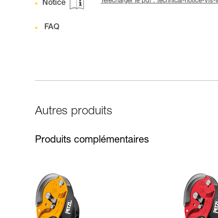
Télécharger le pdf : technical-notice-V
Notice
FAQ
Autres produits
Produits complémentaires