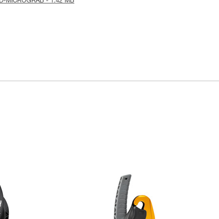
is-ID-MICROGRAB - 1.42 MB