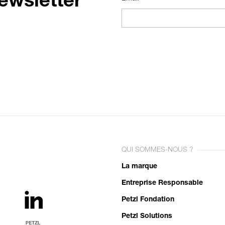
ewsletter
QUI SOMMES-NOUS ?
La marque
Entreprise Responsable
Petzl Fondation
Petzl Solutions