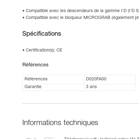
Compatible avec les descendeurs de la gamme I'D (I'D S, I
Compatible avec le bloqueur MICROGRAB (également prése
Spécifications
Certification(s): CE
Références
Références
D020FA00
Garantie
3 ans
Informations techniques