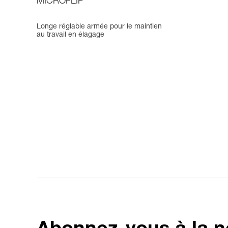
MICROFLIP
Longe réglable armée pour le maintien
au travail en élagage