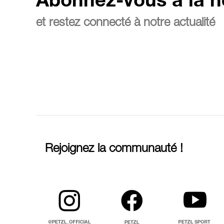
Abonnez-vous à la n
et restez connecté à notre actualité
Rejoignez la communauté !