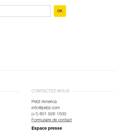
OK
CONTACTEZ-NOUS
Petzl America
info@petzl.com
(+1) 801 926 1500
Formulaire de contact
Espace presse