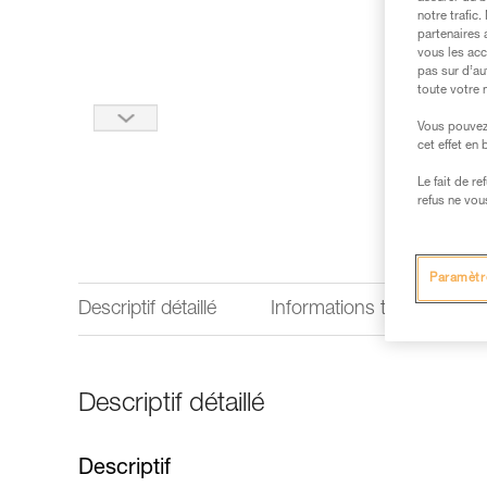
notre trafic
partenaires 
vous les acc
pas sur d’au
toute votre 
Vous pouvez 
cet effet en
Le fait de r
refus ne vou
Paramètr
Descriptif détaillé
Informations techniques
Descriptif détaillé
Descriptif