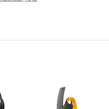
is-ID-MICROGRAB - 1.42 MB