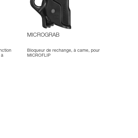
MICROGRAB
nction
Bloqueur de rechange, à came, pour
 à
MICROFLIP