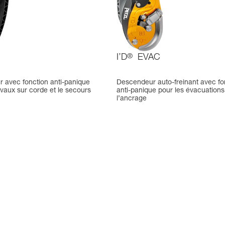
I’D
®
EVAC
 avec fonction anti-panique
Descendeur auto-freinant avec fo
avaux sur corde et le secours
anti-panique pour les évacuations
l’ancrage