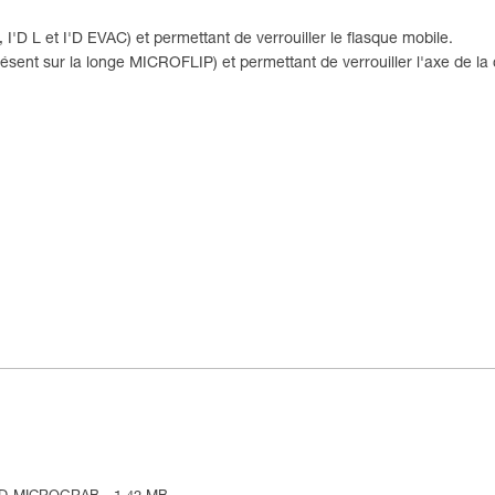
'D L et I'D EVAC) et permettant de verrouiller le flasque mobile.
nt sur la longe MICROFLIP) et permettant de verrouiller l'axe de la