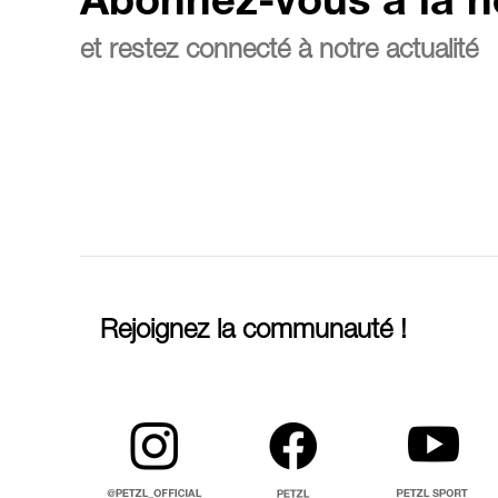
Abonnez-vous à la n
et restez connecté à notre actualité
Rejoignez la communauté !