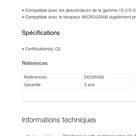
Compatible avec les descendeurs de la gamme I'D (I'D S, I
Compatible avec le bloqueur MICROGRAB (également prése
Spécifications
Certification(s): CE
Références
Références
D020FA00
Garantie
3 ans
Informations techniques