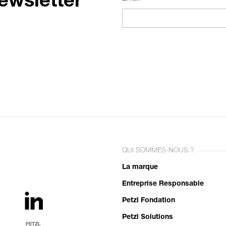
ewsletter
QUI SOMMES-NOUS ?
La marque
Entreprise Responsable
Petzl Fondation
Petzl Solutions