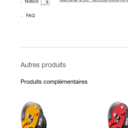
Télécharger le pdf : technical-notice-V
Notice
FAQ
Autres produits
Produits complémentaires