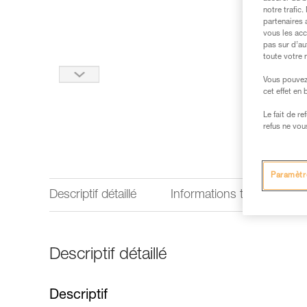
notre trafic
partenaires 
vous les acc
pas sur d’au
toute votre 
Vous pouvez 
cet effet en
Le fait de r
refus ne vou
Paramètr
Descriptif détaillé
Informations techniques
Descriptif détaillé
Descriptif