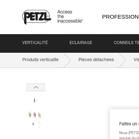
PROFESSION
VERTICALITÉ
ECLAIRAGE
CONSEILS T
Produits verticalité
Pièces détachées
Vi
Faites un
Nous (PETZL 
assurer du b