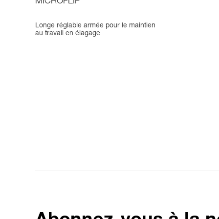
MICROFLIP
Longe réglable armée pour le maintien
au travail en élagage