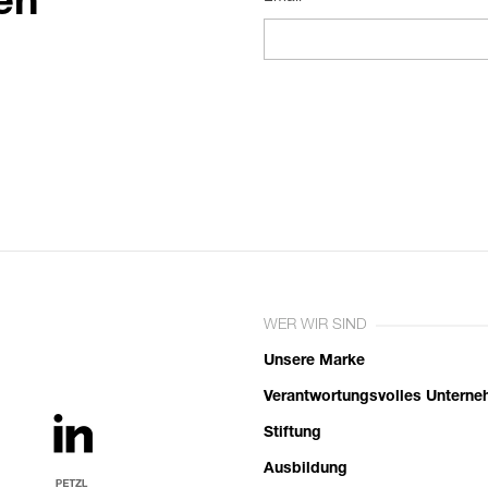
en
WER WIR SIND
Unsere Marke
Verantwortungsvolles Untern
Stiftung
Ausbildung