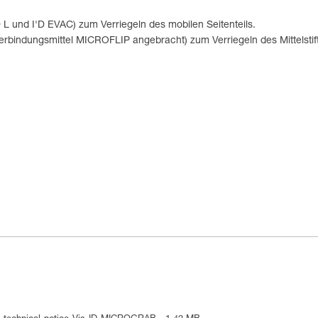
D L und I'D EVAC) zum Verriegeln des mobilen Seitenteils.
bindungsmittel MICROFLIP angebracht) zum Verriegeln des Mittelsti