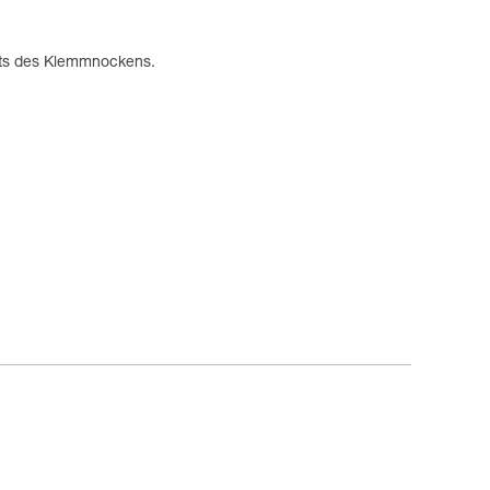
fts des Klemmnockens.