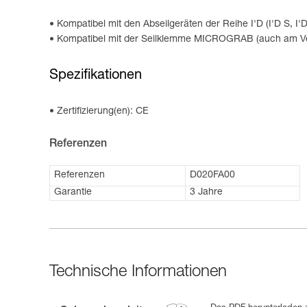
Kompatibel mit den Abseilgeräten der Reihe I'D (I'D S, I'
Kompatibel mit der Seilklemme MICROGRAB (auch am Ver
Spezifikationen
Zertifizierung(en): CE
Referenzen
Referenzen
D020FA00
Garantie
3 Jahre
Technische Informationen