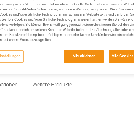
MICROGRAB, im Zweierpack.
 zu analysieren. Wir geben auch Informationen über Ihr Surfverhalten auf unserer Websi
erbe- und Social-Media-Partner weiter, um unsere Werbung anzupassen. Wenn Sie diese 
Cookies und/oder ähnliche Technologien nur auf unserer Website aktiv und verfolgen Sie
Einen Händler finden
ites. Die Cookies und/oder ähnliche Technologien unserer Partner werden Sie während 
fens verfolgen. Sie können Ihre Einwilligung jederzeit widerrufen, indem Sie auf den Li
n“ klicken, der sich am unteren Rand der Website befindet. Die Ablehnung aller oder ein
 Ihre Benutzererfahrung beeinträchtigen, aber unter keinen Umständen wird eine solch
n, auf unsere Website zuzugreifen.
instellungen
Alle ablehnen
Alle Cookies
mationen
Weitere Produkte