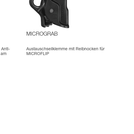
MICROGRAB
 Anti-
Austauschseilklemme mit Reibnocken für
n am
MICROFLIP