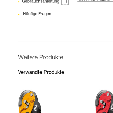
Das PDF herunterladen 
Gebrauchsanleitung
Häufige Fragen
Weitere Produkte
Verwandte Produkte