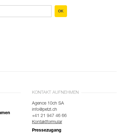
OK
KONTAKT AUFNEHMEN
Agence 10ch SA
info@petzl.ch
ehmen
+41 21 947 46 66
Kontaktformular
Pressezugang