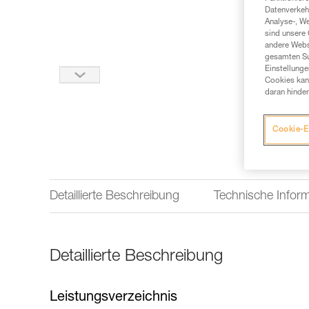
Datenverkehr
Analyse-, W
sind unsere 
andere Webs
gesamten Sur
Einstellunge
Cookies kann
daran hinder
Cookie-E
Detaillierte Beschreibung
Technische Infor
Detaillierte Beschreibung
Leistungsverzeichnis