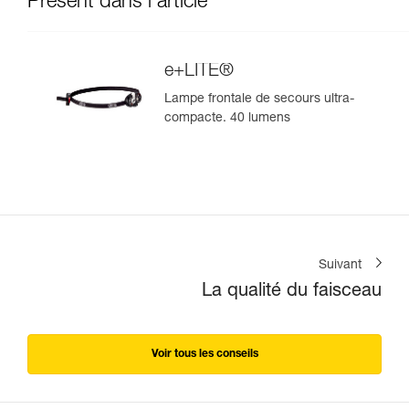
Présent dans l'article
e+LITE®
Lampe frontale de secours ultra-
compacte. 40 lumens
Suivant
La qualité du faisceau
Voir tous les conseils