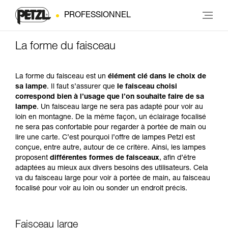
PROFESSIONNEL
La forme du faisceau
La forme du faisceau est un
élément clé dans le choix de
sa lampe
. Il faut s’assurer que
le faisceau choisi
correspond bien à l’usage que l’on souhaite faire de sa
lampe
. Un faisceau large ne sera pas adapté pour voir au
loin en montagne. De la même façon, un éclairage focalisé
ne sera pas confortable pour regarder à portée de main ou
lire une carte. C’est pourquoi l’offre de lampes Petzl est
conçue, entre autre, autour de ce critère. Ainsi, les lampes
proposent
différentes formes de faisceaux
, afin d’être
adaptées au mieux aux divers besoins des utilisateurs. Cela
va du faisceau large pour voir à portée de main, au faisceau
focalisé pour voir au loin ou sonder un endroit précis.
Faisceau large