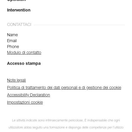
Intervention
CONTATTACI
Name
Email
Phone
Modulo di contatto
Accesso stampa
Note legali
Politica di trattamento dei dati personali e di gestione dei cookie
Accessibility Declaration
Impostazioni cookie
Le attività indicate sono intrinsecamente pericolose. È indispensabile che ogni
utilizzatore abbia seguito una formazione e disponga delle competenze per l’utilizzo