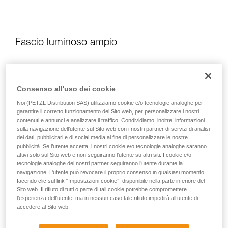
Fascio luminoso ampio
Consenso all'uso dei cookie
Noi (PETZL Distribution SAS) utilizziamo cookie e/o tecnologie analoghe per
garantire il corretto funzionamento del Sito web, per personalizzare i nostri
contenuti e annunci e analizzare il traffico. Condividiamo, inoltre, informazioni
sulla navigazione dell’utente sul Sito web con i nostri partner di servizi di analisi
dei dati, pubblicitari e di social media al fine di personalizzare le nostre
pubblicità. Se l’utente accetta, i nostri cookie e/o tecnologie analoghe saranno
attivi solo sul Sito web e non seguiranno l’utente su altri siti. I cookie e/o
tecnologie analoghe dei nostri partner seguiranno l’utente durante la
navigazione. L’utente può revocare il proprio consenso in qualsiasi momento
facendo clic sul link “Impostazioni cookie”, disponibile nella parte inferiore del
Sito web. Il rifiuto di tutti o parte di tali cookie potrebbe compromettere
l’esperienza dell’utente, ma in nessun caso tale rifiuto impedirà all’utente di
accedere al Sito web.