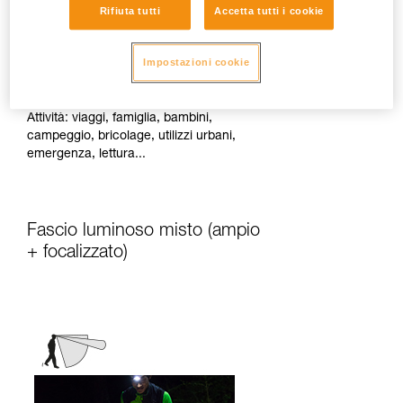
Rifiuta tutti
Accetta tutti i cookie
Diffonde una luce di prossimità omogenea
Impostazioni cookie
adatta alle attività statiche o che
richiedono pochi spostamenti rapidi.
Attività: viaggi, famiglia, bambini,
campeggio, bricolage, utilizzi urbani,
emergenza, lettura...
Fascio luminoso misto (ampio
+ focalizzato)