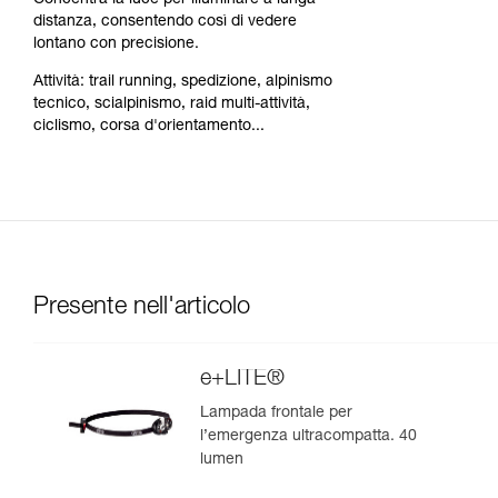
Concentra la luce per illuminare a lunga
distanza, consentendo così di vedere
lontano con precisione.
Attività: trail running, spedizione, alpinismo
tecnico, scialpinismo, raid multi-attività,
ciclismo, corsa d'orientamento...
Presente nell'articolo
e+LITE®
Lampada frontale per
l’emergenza ultracompatta. 40
lumen