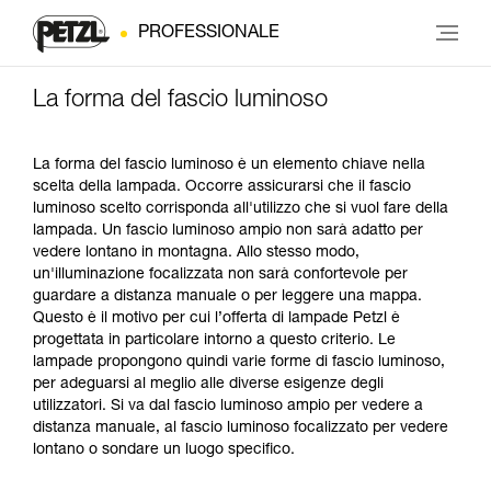
PROFESSIONALE
La forma del fascio luminoso
La forma del fascio luminoso è un elemento chiave nella
scelta della lampada. Occorre assicurarsi che il fascio
luminoso scelto corrisponda all'utilizzo che si vuol fare della
lampada. Un fascio luminoso ampio non sarà adatto per
vedere lontano in montagna. Allo stesso modo,
un'illuminazione focalizzata non sarà confortevole per
guardare a distanza manuale o per leggere una mappa.
Questo è il motivo per cui l’offerta di lampade Petzl è
progettata in particolare intorno a questo criterio. Le
lampade propongono quindi varie forme di fascio luminoso,
per adeguarsi al meglio alle diverse esigenze degli
utilizzatori. Si va dal fascio luminoso ampio per vedere a
distanza manuale, al fascio luminoso focalizzato per vedere
lontano o sondare un luogo specifico.