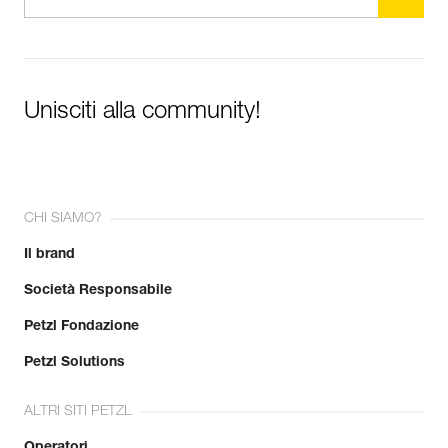
Unisciti alla community!
CHI SIAMO?
Il brand
Società Responsabile
Petzl Fondazione
Petzl Solutions
ALTRI SITI PETZL
Operatori