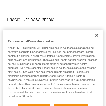
Fascio luminoso ampio
Consenso all'uso dei cookie
Noi (PETZL Distribution SAS) utilizziamo cookie e/o tecnologie analoghe per
garantire il corretto funzionamento del Sito web, per personalizzare i nostri
contenuti e annunci e analizzare il traffico. Condividiamo, inoltre, informazioni
sulla navigazione dell’utente sul Sito web con i nostri partner di servizi di analisi
dei dati, pubblicitari e di social media al fine di personalizzare le nostre
pubblicità. Se l’utente accetta, i nostri cookie e/o tecnologie analoghe saranno
attivi solo sul Sito web e non seguiranno l’utente su altri siti. I cookie e/o
tecnologie analoghe dei nostri partner seguiranno l’utente durante la
navigazione. L’utente può revocare il proprio consenso in qualsiasi momento
facendo clic sul link “Impostazioni cookie”, disponibile nella parte inferiore del
Sito web. Il rifiuto di tutti o parte di tali cookie potrebbe compromettere
l’esperienza dell’utente, ma in nessun caso tale rifiuto impedirà all’utente di
accedere al Sito web.