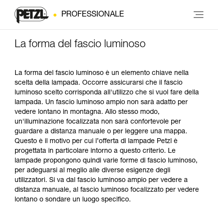
PROFESSIONALE
La forma del fascio luminoso
La forma del fascio luminoso è un elemento chiave nella
scelta della lampada. Occorre assicurarsi che il fascio
luminoso scelto corrisponda all'utilizzo che si vuol fare della
lampada. Un fascio luminoso ampio non sarà adatto per
vedere lontano in montagna. Allo stesso modo,
un'illuminazione focalizzata non sarà confortevole per
guardare a distanza manuale o per leggere una mappa.
Questo è il motivo per cui l’offerta di lampade Petzl è
progettata in particolare intorno a questo criterio. Le
lampade propongono quindi varie forme di fascio luminoso,
per adeguarsi al meglio alle diverse esigenze degli
utilizzatori. Si va dal fascio luminoso ampio per vedere a
distanza manuale, al fascio luminoso focalizzato per vedere
lontano o sondare un luogo specifico.