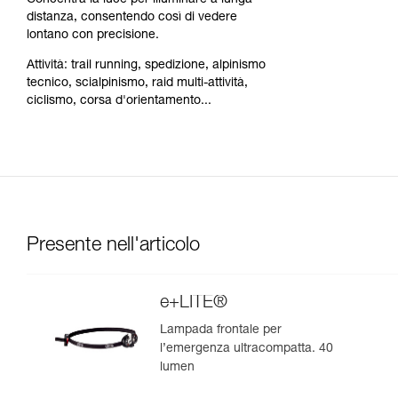
Concentra la luce per illuminare a lunga
distanza, consentendo così di vedere
lontano con precisione.
Attività: trail running, spedizione, alpinismo
tecnico, scialpinismo, raid multi-attività,
ciclismo, corsa d'orientamento...
Presente nell'articolo
e+LITE®
Lampada frontale per
l’emergenza ultracompatta. 40
lumen