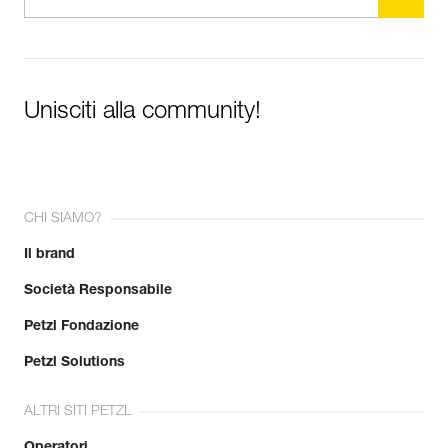
Unisciti alla community!
CHI SIAMO?
Il brand
Società Responsabile
Petzl Fondazione
Petzl Solutions
ALTRI SITI PETZL
Operatori