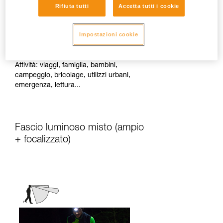
Rifiuta tutti
Accetta tutti i cookie
Diffonde una luce di prossimità omogenea
Impostazioni cookie
adatta alle attività statiche o che
richiedono pochi spostamenti rapidi.
Attività: viaggi, famiglia, bambini,
campeggio, bricolage, utilizzi urbani,
emergenza, lettura...
Fascio luminoso misto (ampio
+ focalizzato)