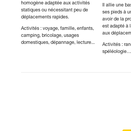
homogène adaptée aux activités
Il allie une b
statiques ou nécessitant peu de
ses pieds à u
déplacements rapides.
avoir de la p
est adapté à l
Activités : voyage, famille, enfants,
aux déplacem
camping, bricolage, usages
domestiques, dépannage, lecture...
Activités : ra
spéléologie