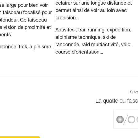
éclairer sur une longue distance et
ase large pour bien voir
permet ainsi de voir au loin avec
n faisceau focalisé pour
précision.
rofondeur. Ce faisceau
a vision de proximité et
Activités : trail running, expédition,
ents.
alpinisme technique, ski de
randonnée, raid multiactivité, vélo,
ndonnée, trek, alpinisme,
course d’orientation...
…
Suiv
La qualité du fais