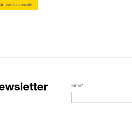
oir tous les conseils
ewsletter
Email*