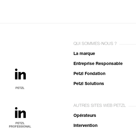
QUI SOMMES-NOUS ?
La marque
Entreprise Responsable
Petzl Fondation
Petzl Solutions
AUTRES SITES WEB PETZL
Opérateurs
Intervention