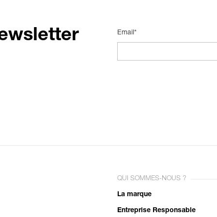
ewsletter
Email*
QUI SOMMES-NOUS ?
La marque
Entreprise Responsable