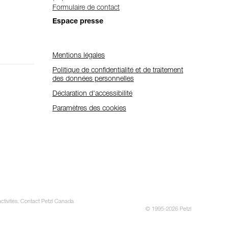
Formulaire de contact
Espace presse
Mentions légales
Politique de confidentialité et de traitement
des données personnelles
Déclaration d'accessibilité
Paramètres des cookies
activités. Contact Petzl Canada
© 1995-2026 Petzl