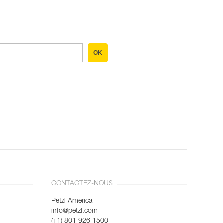
OK
CONTACTEZ-NOUS
Petzl America
info@petzl.com
(+1) 801 926 1500