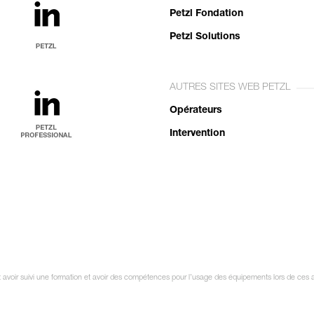
Petzl Fondation
Petzl Solutions
AUTRES SITES WEB PETZL
Opérateurs
Intervention
oit avoir suivi une formation et avoir des compétences pour l’usage des équipements lors de ces 