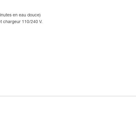
minutes en eau douce)
et chargeur 110/240 V.