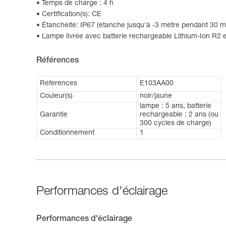
Temps de charge : 4 h
Certification(s): CE
Étanchéité: IP67 (étanche jusqu'à -3 mètre pendant 30 
Lampe livrée avec batterie rechargeable Lithium-Ion R2 
Références
Références
E103AA00
Couleur(s)
noir/jaune
lampe : 5 ans, batterie
Garantie
rechargeable : 2 ans (ou
300 cycles de charge)
Conditionnement
1
Performances d'éclairage
Performances d'éclairage