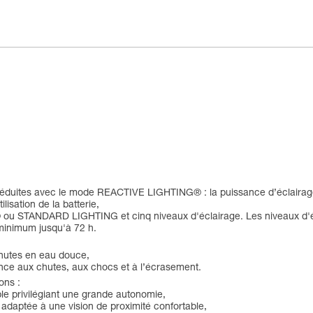
s réduites avec le mode REACTIVE LIGHTING® : la puissance d’éclairag
lisation de la batterie,
ou STANDARD LIGHTING et cinq niveaux d'éclairage. Les niveaux d'
minimum jusqu'à 72 h.
inutes en eau douce,
ance aux chutes, aux chocs et à l’écrasement.
ons :
ible privilégiant une grande autonomie,
é adaptée à une vision de proximité confortable,