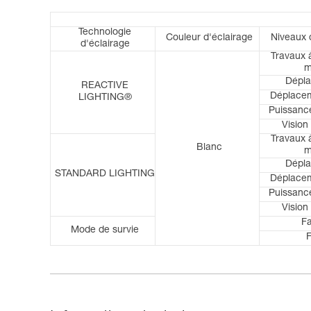
Technologie
Couleur d'éclairage
Niveaux 
d'éclairage
Travaux 
m
Dépl
REACTIVE
Déplacem
LIGHTING®
Puissan
Vision 
Travaux 
Blanc
m
Dépl
STANDARD LIGHTING
Déplacem
Puissan
Vision 
Fa
Mode de survie
F