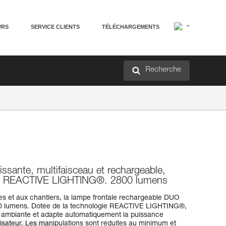
URS
SERVICE CLIENTS
TÉLÉCHARGEMENTS
Recherche
issante, multifaisceau et rechargeable,
gie REACTIVE LIGHTING®. 2800 lumens
s et aux chantiers, la lampe frontale rechargeable DUO
00 lumens. Dotée de la technologie REACTIVE LIGHTING®,
é ambiante et adapte automatiquement la puissance
ilisateur. Les manipulations sont réduites au minimum et