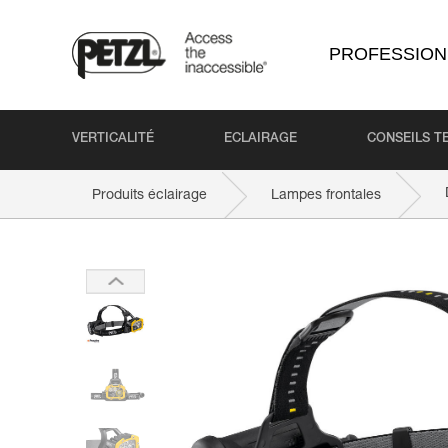
PROFESSION
VERTICALITÉ
ECLAIRAGE
CONSEILS T
Produits éclairage
Lampes frontales