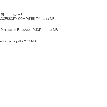
O RL-1 - 4.02 MB
- ACCESSORY COMPATIBILITY - 3.18 MB
UE-Declaration-E103AA00-DUORL - 1.03 MB
lécharger le pdf - 2.03 MB