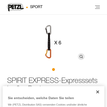
SPORT
SPIRIT EXPRESS-Expresssets
im 6er-Pack
Sie entscheiden, welche Daten Sie teilen
Leichte und vielseitige Expresssets zum Sportklettern im
Wir (PETZL Distribution SAS) verwenden Cookies und/oder ähnliche
6er-Pack