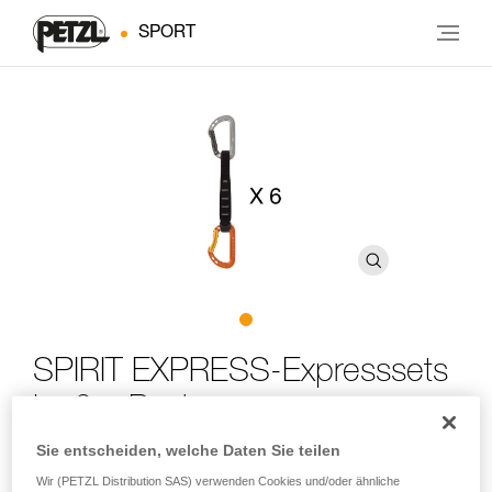
SPORT
SPIRIT EXPRESS-Expresssets
im 6er-Pack
Sie entscheiden, welche Daten Sie teilen
Leichte und vielseitige Expresssets zum Sportklettern im
Wir (PETZL Distribution SAS) verwenden Cookies und/oder ähnliche
6er-Pack