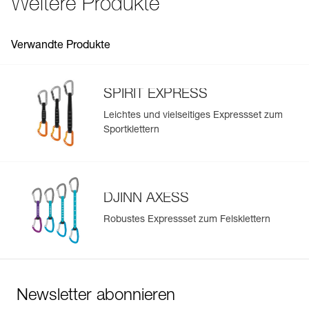
Weitere Produkte
See all technical content
Verwandte Produkte
SPIRIT EXPRESS
Leichtes und vielseitiges Expressset zum
Sportklettern
DJINN AXESS
Robustes Expressset zum Felsklettern
Newsletter abonnieren