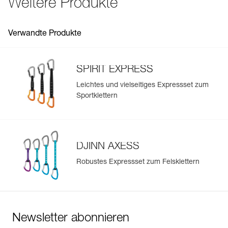
Weitere Produkte
See all technical content
Verwandte Produkte
SPIRIT EXPRESS
Leichtes und vielseitiges Expressset zum
Sportklettern
DJINN AXESS
Robustes Expressset zum Felsklettern
Newsletter abonnieren