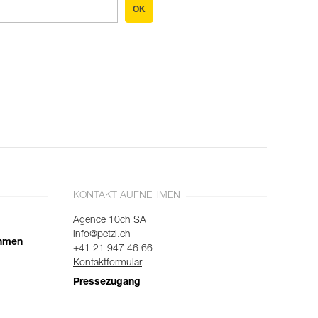
OK
KONTAKT AUFNEHMEN
Agence 10ch SA
info@petzl.ch
ehmen
+41 21 947 46 66
Kontaktformular
Pressezugang