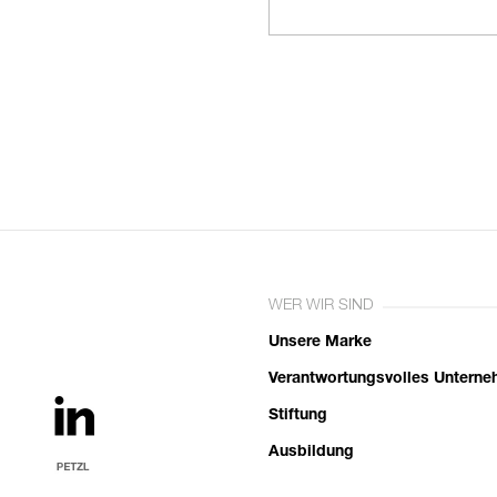
WER WIR SIND
Unsere Marke
Verantwortungsvolles Untern
Stiftung
Ausbildung