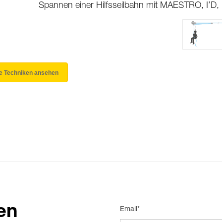
Spannen einer Hilfsseilbahn mit MAESTRO, I’D,
le Techniken ansehen
en
Email*