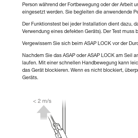
Person während der Fortbewegung oder der Arbeit u
eingesetzt werden. Sie begleiten die anwendende Pe
Der Funktionstest bei jeder Installation dient dazu, d
Verwendung eines defekten Geräts). Der Test muss be
Vergewissern Sie sich beim ASAP LOCK vor der Durch
Nachdem Sie das ASAP oder ASAP LOCK am Seil ange
laufen. Mit einer schnellen Handbewegung kann leich
das Gerät blockieren. Wenn es nicht blockiert, überpr
Geräts.