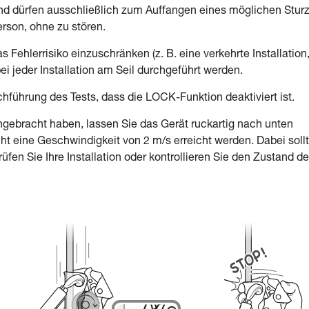
nd dürfen ausschließlich zum Auffangen eines möglichen Stur
rson, ohne zu stören.
as Fehlerrisiko einzuschränken (z. B. eine verkehrte Installation,
i jeder Installation am Seil durchgeführt werden.
führung des Tests, dass die LOCK-Funktion deaktiviert ist.
bracht haben, lassen Sie das Gerät ruckartig nach unten
t eine Geschwindigkeit von 2 m/s erreicht werden. Dabei soll
üfen Sie Ihre Installation oder kontrollieren Sie den Zustand d