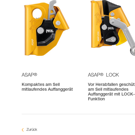
®
®
ASAP
ASAP
LOCK
Kompaktes am Seil
Vor Herabfallen geschüt
mitlaufendes Auffanggerät
am Seil mitlaufendes
Auffanggerät mit LOCK-
Funktion
Zurück