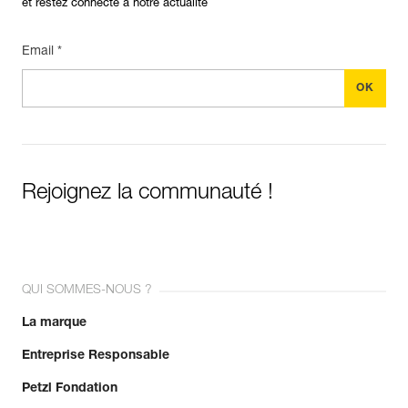
et restez connecté à notre actualité
Email *
Rejoignez la communauté !
QUI SOMMES-NOUS ?
La marque
Entreprise Responsable
Petzl Fondation