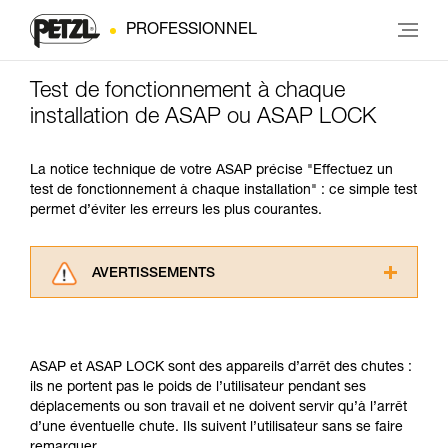
PROFESSIONNEL
Test de fonctionnement à chaque
installation de ASAP ou ASAP LOCK
La notice technique de votre ASAP précise "Effectuez un
test de fonctionnement à chaque installation" : ce simple test
permet d’éviter les erreurs les plus courantes.
AVERTISSEMENTS
Lisez attentivement les notices techniques des
produits utilisés dans ce conseil avant de le
consulter. Vous devez avoir compris les
ASAP et ASAP LOCK sont des appareils d’arrêt des chutes :
informations de la notice technique pour
ils ne portent pas le poids de l’utilisateur pendant ses
pouvoir comprendre ce complément
déplacements ou son travail et ne doivent servir qu’à l’arrêt
d’informations.
d’une éventuelle chute. Ils suivent l’utilisateur sans se faire
Maîtriser ces techniques nécessite une