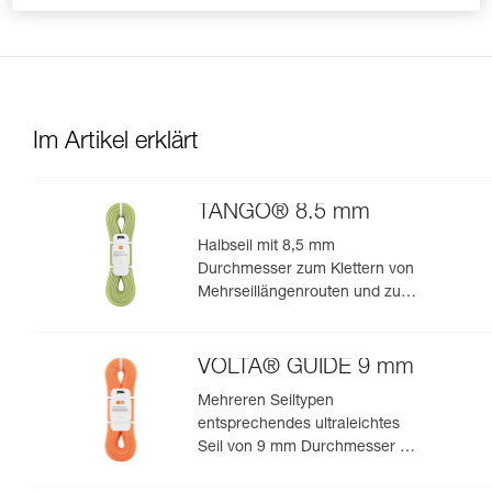
Sie auf scharfe Kanten.
Im Artikel erklärt
TANGO® 8.5 mm
Halbseil mit 8,5 mm
Durchmesser zum Klettern von
Mehrseillängenrouten und zum
Bergsteigen in felsigem Terrain
VOLTA® GUIDE 9 mm
Mehreren Seiltypen
entsprechendes ultraleichtes
Seil von 9 mm Durchmesser mit
Guide-UIAA-Dry-Imprägnierung