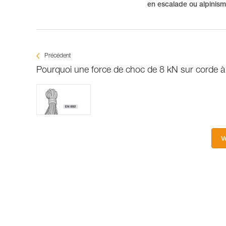
en escalade ou alpinis
Précédent
Pourquoi une force de choc de 8 kN sur corde à
V