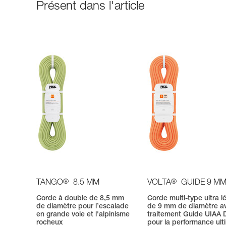
Présent dans l'article
®
®
TANGO
8.5 MM
VOLTA
GUIDE 9 M
Corde à double de 8,5 mm
Corde multi-type ultra l
de diamètre pour l’escalade
de 9 mm de diamètre a
en grande voie et l'alpinisme
traitement Guide UIAA 
rocheux
pour la performance ult