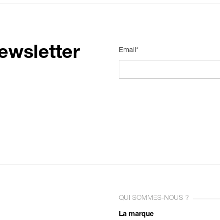
ewsletter
Email*
QUI SOMMES-NOUS ?
La marque