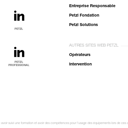
Entreprise Responsable
Petzl Fondation
Petzl Solutions
AUTRES SITES WEB PETZL
Opérateurs
Intervention
it avoir suivi une formation et avoir des compétences pour l’usage des équipements lors de ces a