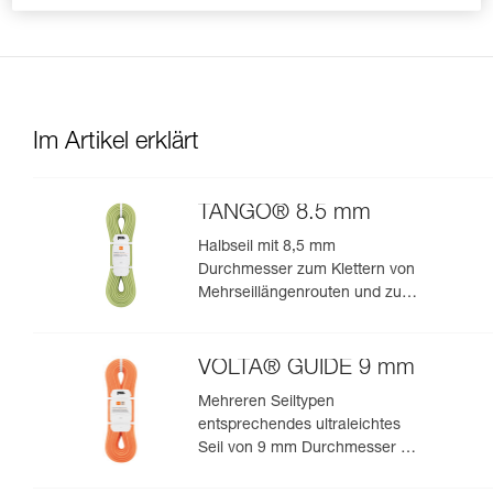
Sie auf scharfe Kanten.
Im Artikel erklärt
TANGO® 8.5 mm
Halbseil mit 8,5 mm
Durchmesser zum Klettern von
Mehrseillängenrouten und zum
Bergsteigen in felsigem Terrain
VOLTA® GUIDE 9 mm
Mehreren Seiltypen
entsprechendes ultraleichtes
Seil von 9 mm Durchmesser mit
Guide-UIAA-Dry-Imprägnierung