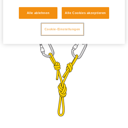
Denken Sie daran, die Karabiner nach der Installation
umzudrehen, um ein Öffnen der Verriegelungshülse durch
Alle ablehnen
Alle Cookies akzeptieren
Vibration zu verhindern. Passen Sie die Länge mit einem
Achterknoten oder einem doppelten Bulinknoten an.
Cookie-Einstellungen