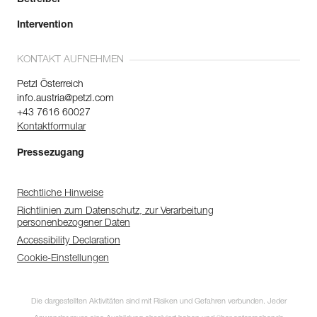
Intervention
KONTAKT AUFNEHMEN
Petzl Österreich
info.austria@petzl.com
+43 7616 60027
Kontaktformular
Pressezugang
Rechtliche Hinweise
Richtlinien zum Datenschutz, zur Verarbeitung
personenbezogener Daten
Accessibility Declaration
Cookie-Einstellungen
Die dargestellten Aktivitäten sind mit Risiken und Gefahren verbunden. Jeder