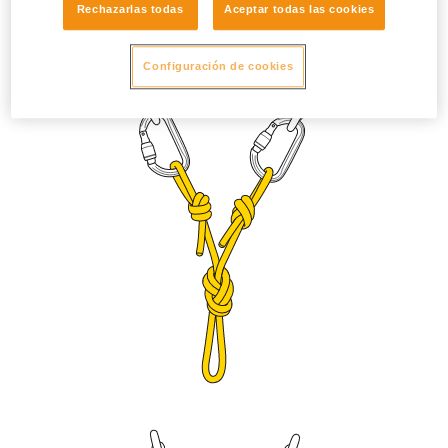
Rechazarlas todas
Aceptar todas las cookies
que el casquillo de bloqueo no pueda abrirse por vibración.
Regule la longitud con un nudo en ocho o un nudo as de
guía (bulin) doble.
Configuración de cookies