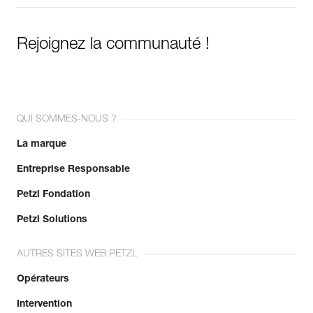
Rejoignez la communauté !
QUI SOMMES-NOUS ?
La marque
Entreprise Responsable
Petzl Fondation
Petzl Solutions
AUTRES SITES WEB PETZL
Opérateurs
Intervention