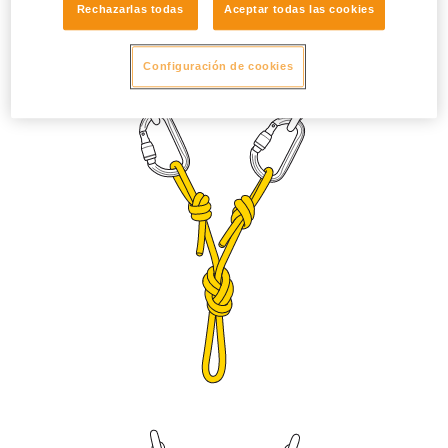
Rechazarlas todas
Aceptar todas las cookies
que el casquillo de bloqueo no pueda abrirse por vibración.
Regule la longitud con un nudo en ocho o un nudo as de
guía (bulin) doble.
Configuración de cookies