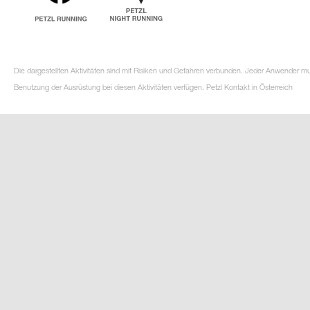
Die dargestellten Aktivitäten sind mit Risiken und Gefahren verbunden. Jeder Anwender m
Benutzung der Ausrüstung bei diesen Aktivitäten verfügen. Petzl Kontakt in Österreich