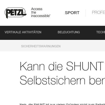
SPORT
PROFE
VERTIKALE AKTIVITÄTEN
BELEUCHTUNG
TECH
SICHERHEITSWARNUNGEN
Kann die SHUNT
Selbstsichern be