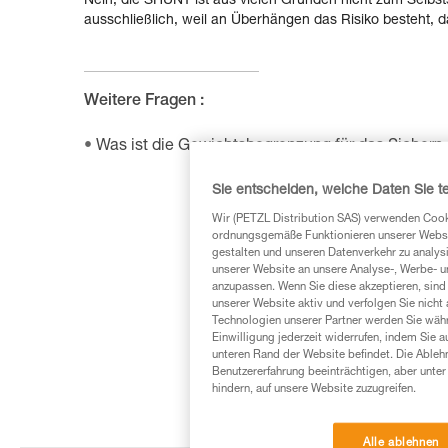
Nein, die SHUNT ist aus vielen Gründen nicht zum Selbst
ausschließlich, weil an Überhängen das Risiko besteht,
Weitere Fragen :
Was ist die Gewichtsbegrenzung für das Sicher
Sie entscheiden, welche Daten Sie te
Wir (PETZL Distribution SAS) verwenden Cook
ordnungsgemäße Funktionieren unserer Website
gestalten und unseren Datenverkehr zu analysi
unserer Website an unsere Analyse-, Werbe- 
anzupassen. Wenn Sie diese akzeptieren, sind
unserer Website aktiv und verfolgen Sie nicht
Technologien unserer Partner werden Sie währ
Einwilligung jederzeit widerrufen, indem Sie a
unteren Rand der Website befindet. Die Ablehn
Benutzererfahrung beeinträchtigen, aber unte
hindern, auf unsere Website zuzugreifen.
Alle ablehnen