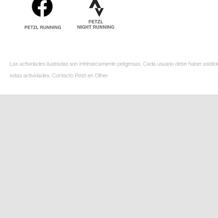
Las actividades ilustradas son intrínsecamente peligrosas. Cada usuario debe haber asistid
estas actividades. Contacto Petzl en Other