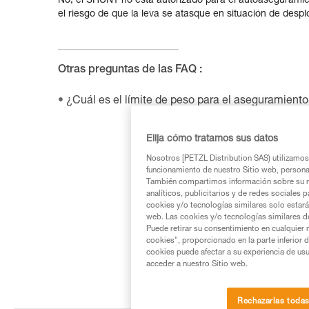
No, el SHUNT no está autorizado para el autoaseguramien
el riesgo de que la leva se atasque en situación de desp
Otras preguntas de las FAQ :
¿Cuál es el límite de peso para el aseguramien
Elija cómo tratamos sus datos
Nosotros [PETZL Distribution SAS) utilizamos 
funcionamiento de nuestro Sitio web, personali
También compartimos información sobre su n
analíticos, publicitarios y de redes sociales 
cookies y/o tecnologías similares solo estarán
web. Las cookies y/o tecnologías similares d
Puede retirar su consentimiento en cualquier
cookies", proporcionado en la parte inferior 
cookies puede afectar a su experiencia de usu
acceder a nuestro Sitio web.
Rechazarlas toda