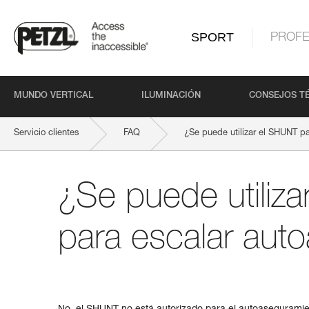
SPORT
PROFE
MUNDO VERTICAL
ILUMINACIÓN
CONSEJOS T
Servicio clientes
FAQ
¿Se puede utilizar el SHUNT p
¿Se puede utiliz
para escalar aut