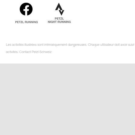
Les activités illustrées sont intrinsèquement dangereuses. Chaque utilisateur doit avoir su
activités. Contact Petzl Schweiz