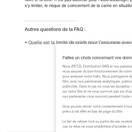
Non, le SHUNT n'est pas autorisé pour l'auto-assurage,
s'y limiter, le risque de coincement de la came en situati
Autres questions de la FAQ :
Quelle est la limite de poids pour l’assurage a
Faites un choix concernant vos don
Nous (PETZL Distribution SAS) et nos partenai
nous assurer du bon fonctionnement de notre S
pour analyser notre trafic. Nous partageons é
Site, avec nos partenaires analytiques, public
publicités. Dans le cas où vous les acceptez, 
sur notre Site et ne vous suivront pas sur d’a
nos partenaires vous suivront pendant toute v
Vous pouvez retirer votre consentement à tout
prévu à cet effet en bas de page du Site.
Le fait de refuser tout ou partie de ces cooki
cas ce refus ne vous empêchera d’accéder à no