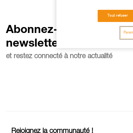
Tout refuser
Abonnez-vous à la
Param
newsletter
et restez connecté à notre actualité
Rejoignez la communauté !