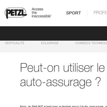
SPORT
PROFE
VERTICALITÉ
ECLAIRAGE
CONSEILS TECHNIQ
Peut-on utiliser 
auto-assurage ?