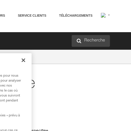
URS
SERVICE CLIENTS
TÉLÉCHARGEMENTS
Recherche
res pour nous
surage
 pour analyser
avec nos
ns le cas où
 vous suivront
ront pendant
kies » prévu à
aucun cas ce