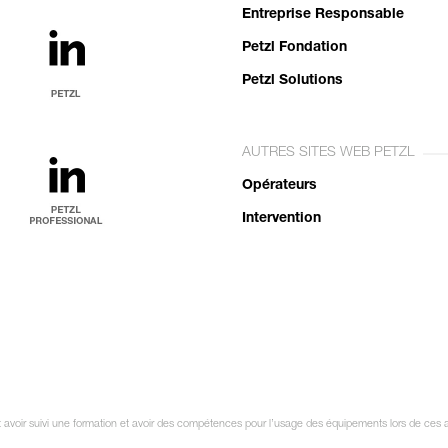
Entreprise Responsable
Petzl Fondation
Petzl Solutions
AUTRES SITES WEB PETZL
Opérateurs
Intervention
it avoir suivi une formation et avoir des compétences pour l’usage des équipements lors de ces 