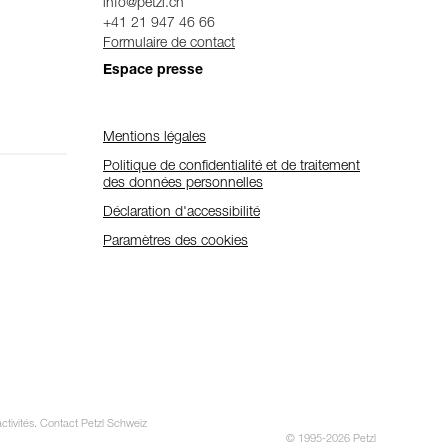
info@petzl.ch
+41 21 947 46 66
Formulaire de contact
Espace presse
Mentions légales
Politique de confidentialité et de traitement
des données personnelles
Déclaration d'accessibilité
Paramètres des cookies
activités. Contact Petzl Schweiz
© 1995-2026 Petzl