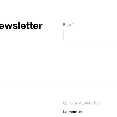
ewsletter
Email*
QUI SOMMES-NOUS ?
La marque