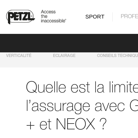
SPORT
PROFE
VERTICALITÉ
ECLAIRAGE
CONSEILS TECHNIQ
Quelle est la limi
l’assurage avec 
+ et NEOX ?