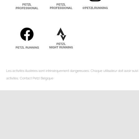
Les activités illustrées sont intrinsèquement dangereuses. Chaque utilisateur doit avoir su
activités. Contact Petzl Belgique