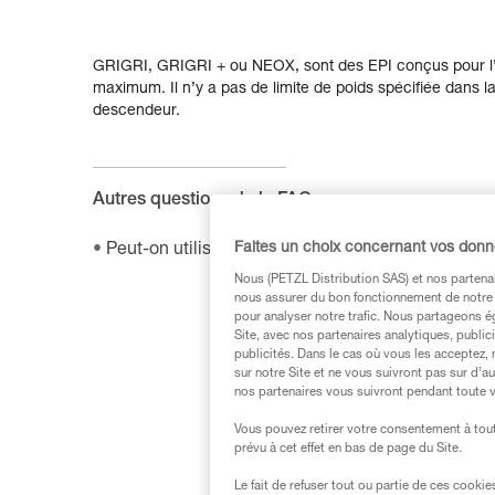
GRIGRI, GRIGRI + ou NEOX, sont des EPI conçus pour l
maximum. Il n’y a pas de limite de poids spécifiée dans l
descendeur.
Autres questions de la FAQ :
Faites un choix concernant vos don
Peut-on utiliser le SHUNT en auto-assurage ?
Nous (PETZL Distribution SAS) et nos partenai
nous assurer du bon fonctionnement de notre S
pour analyser notre trafic. Nous partageons é
Site, avec nos partenaires analytiques, public
publicités. Dans le cas où vous les acceptez, 
sur notre Site et ne vous suivront pas sur d’a
nos partenaires vous suivront pendant toute v
Vous pouvez retirer votre consentement à tout
prévu à cet effet en bas de page du Site.
Le fait de refuser tout ou partie de ces cooki